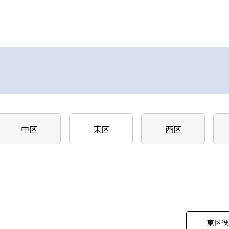
中区
東区
西区
東区役