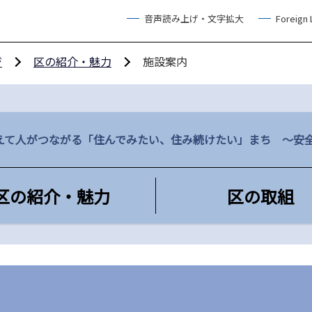
音声読み上げ・文字拡大
Foreign
ジ
区の紹介・魅力
施設案内
えて人がつながる「住んでみたい、住み続けたい」まち ～安
区の紹介・魅力
区の取組