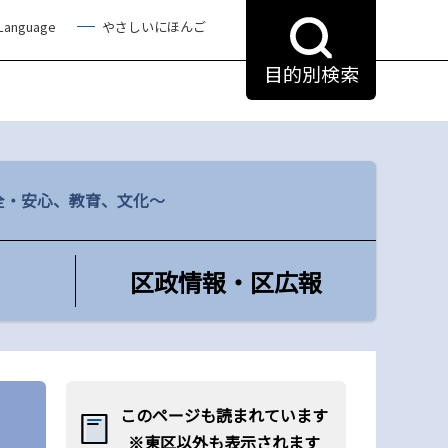
 Language
やさしいにほんご
目的別検索
全・安心、教育、文化～
区政情報・区広報
このページも読まれています
※東区以外も表示されます