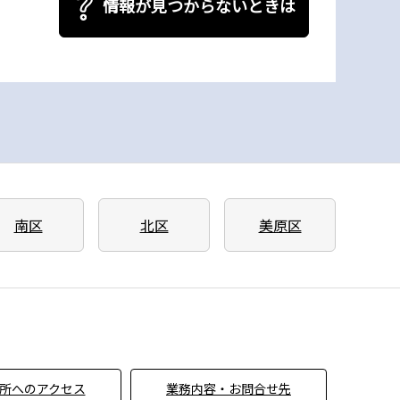
情報が見つからないときは
南区
北区
美原区
所へのアクセス
業務内容・お問合せ先