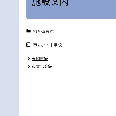
施設案内
初芝体育館
市立小・中学校
東図書館
東文化会館