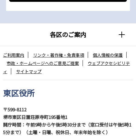
各区のご案内
ご利用案内
リンク・著作権・免責事項
個人情報の保護
市政・ホームページへのご意見ご提案
ウェブアクセシビリテ
ィ
サイトマップ
東区役所
〒599-8112
堺市東区日置荘原寺町195番地1
開庁時間：午前9時から午後5時30分まで（窓口受付は午後5時1
5分まで）（土曜・日曜、祝休日、年末年始を除く）