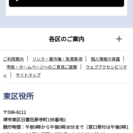
各区のご案内
ご利用案内
リンク・著作権・免責事項
個人情報の保護
市政・ホームページへのご意見ご提案
ウェブアクセシビリテ
ィ
サイトマップ
東区役所
〒599-8112
堺市東区日置荘原寺町195番地1
開庁時間：午前9時から午後5時30分まで（窓口受付は午後5時1