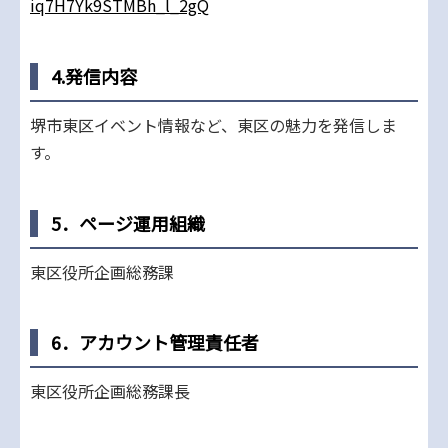
iq7H7Yk9STMBh_l_2gQ
4.発信内容
堺市東区イベント情報など、東区の魅力を発信しま
す。
5．ページ運用組織
東区役所企画総務課
6．アカウント管理責任者
東区役所企画総務課長