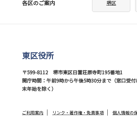
各区のご案内
堺区
東区役所
〒599-8112
堺市東区日置荘原寺町195番地1
開庁時間：午前9時から午後5時30分まで（窓口受付
末年始を除く）
ご利用案内
リンク・著作権・免責事項
個人情報の