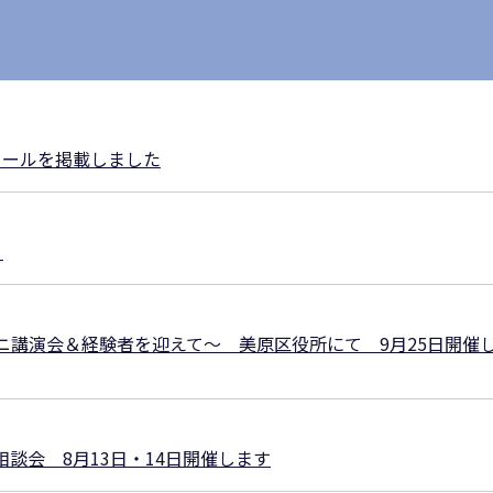
ュールを掲載しました
！
ニ講演会＆経験者を迎えて～ 美原区役所にて 9月25日開催
談会 8月13日・14日開催します