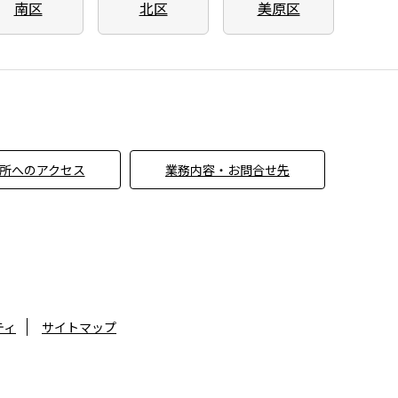
南区
北区
美原区
所へのアクセス
業務内容・お問合せ先
ティ
サイトマップ