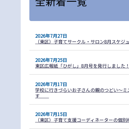
全新着一覧
2026年7月27日
（東区）子育てサークル・サロン8月スケジ
2026年7月25日
東区広報紙「ひがし」8月号を発行しました
2026年7月17日
学校に行きづらいお子さんの親のつどい～ミ
す
2026年7月15日
（東区）子育て支援コーディネーターの個別相