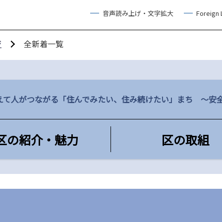
音声読み上げ・文字拡大
Foreign
ジ
全新着一覧
えて人がつながる「住んでみたい、住み続けたい」まち ～安
区の紹介・魅力
区の取組