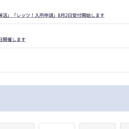
保活」「レッツ！入所申請」8月2日受付開始します
5日開催します