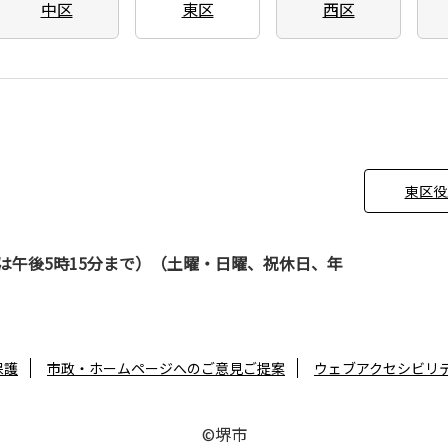
中区
東区
西区
東区役
は午後5時15分まで）（土曜・日曜、祝休日、年
保護
市政・ホームページへのご意見ご提案
ウェブアクセシビリ
©堺市