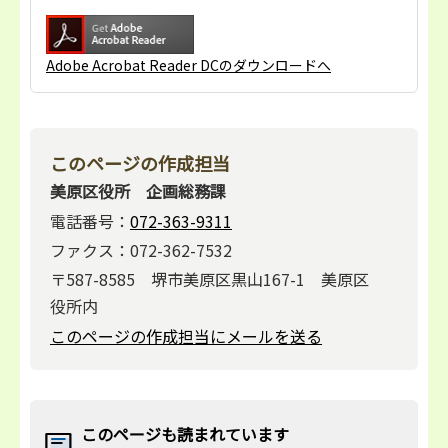
Adobe Acrobat Reader DCのダウンロードへ
このページの作成担当
美原区役所 企画総務課
電話番号：
072-363-9311
ファクス：072-362-7532
〒587-8585 堺市美原区黒山167-1 美原区
役所内
このページの作成担当にメールを送る
このページも読まれています