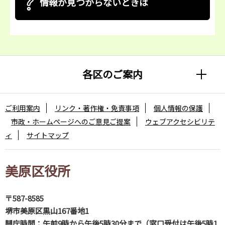
情報が見つからないときは
各区のご案内
ご利用案内
リンク・著作権・免責事項
個人情報の保護
市政・ホームページへのご意見ご提案
ウェブアクセシビリテ
ィ
サイトマップ
美原区役所
〒587-8585
堺市美原区黒山167番地1
開庁時間：午前9時から午後5時30分まで（窓口受付は午後5時1