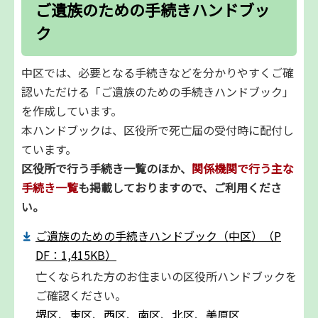
ご遺族のための手続きハンドブッ
ク
中区では、必要となる手続きなどを分かりやすくご確
認いただける「ご遺族のための手続きハンドブック」
を作成しています。
本ハンドブックは、区役所で死亡届の受付時に配付し
ています。
区役所で行う手続き一覧のほか、
関係機関で行う主な
手続き一覧
も掲載しておりますので、ご利用くださ
い。
ご遺族のための手続きハンドブック（中区）（P
DF：1,415KB）
亡くなられた方のお住まいの区役所ハンドブックを
ご確認ください。
堺区
、
東区
、
西区
、
南区
、
北区
、
美原区