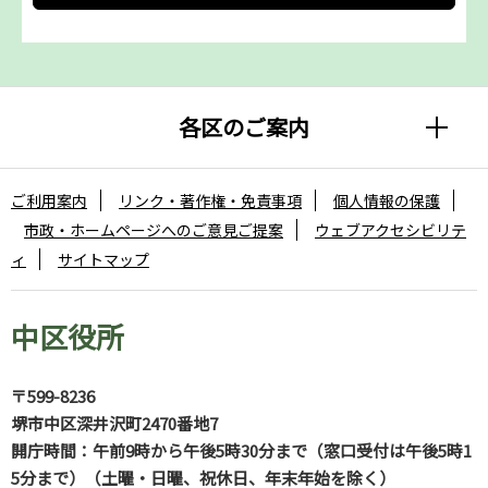
各区のご案内
ご利用案内
リンク・著作権・免責事項
個人情報の保護
市政・ホームページへのご意見ご提案
ウェブアクセシビリテ
ィ
サイトマップ
中区役所
〒599-8236
堺市中区深井沢町2470番地7
開庁時間：午前9時から午後5時30分まで（窓口受付は午後5時1
5分まで）（土曜・日曜、祝休日、年末年始を除く）