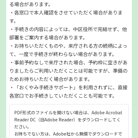
る場合があります。
・各窓⼝で本⼈確認をさせていただく場合がありま
す。
・⼿続きの内容によっては、中区役所で完結せず、他
部署をご案内する場合があります。
・お持ちいただくものや、来庁される⽅の続柄によっ
て、⼀度で⼿続きが終わらない場合があります。
・事前予約なしで来庁された場合、予約枠に空きがあ
りましたらご利用いただくことは可能ですが、準備の
ためお待ちいただく場合があります。
・「おくやみ⼿続きサポート」を利⽤されずに、直接
各窓⼝でお⼿続きしていただくことも可能です。
PDF形式のファイルを開けない場合は、Adobe Acrobat
Reader DC（旧Adobe Reader）をダウンロードしてく
ださい。
お持ちでない方は、Adobe社から無償でダウンロードで