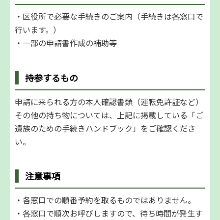
・区役所で必要な手続きのご案内（手続きは各窓口で
行います。）
・一部の申請書作成の補助等
持参するもの
申請に来られる⽅の本⼈確認書類（運転免許証など）
その他の持ち物については、上記に掲載している「ご
遺族のための⼿続きハンドブック」をご確認くださ
い。
注意事項
・各窓⼝での順番予約を取るものではありません。
・各窓⼝で順次お呼びしますので、待ち時間が発⽣す