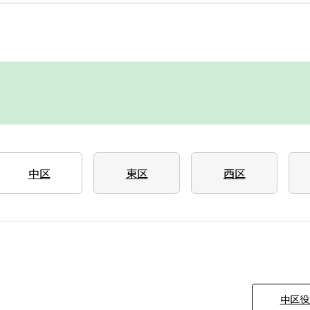
中区
東区
西区
中区役