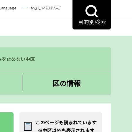
 Language
やさしいにほんご
目的別検索
みを止めない中区
区の情報
このページも読まれています
※中区以外も表示されます