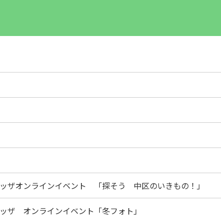
アッザオンラインイベント 「探そう 中区のいきもの！」
アッザ オンラインイベント「冬フォト」