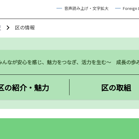
音声読み上げ・文字拡大
Foreign
ジ
区の情報
みんなが安心を感じ、魅力をつなぎ、活力を生む～ 成長の歩
区の紹介・魅力
区の取組