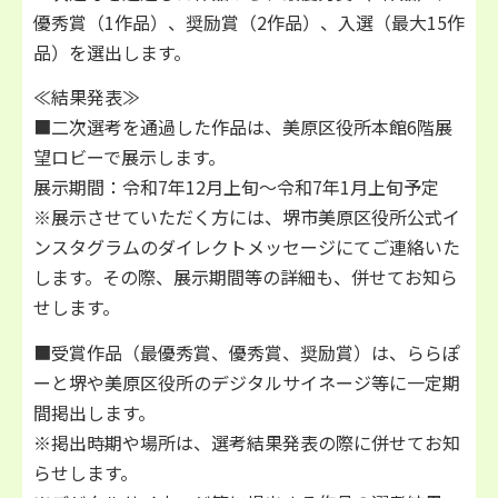
優秀賞（1作品）、奨励賞（2作品）、入選（最大15作
品）を選出します。
≪結果発表≫
■二次選考を通過した作品は、美原区役所本館6階展
望ロビーで展示します。
展示期間：令和7年12月上旬～令和7年1月上旬予定
※展示させていただく方には、堺市美原区役所公式イ
ンスタグラムのダイレクトメッセージにてご連絡いた
します。その際、展示期間等の詳細も、併せてお知ら
せします。
■受賞作品（最優秀賞、優秀賞、奨励賞）は、ららぽ
ーと堺や美原区役所のデジタルサイネージ等に一定期
間掲出します。
※掲出時期や場所は、選考結果発表の際に併せてお知
らせします。