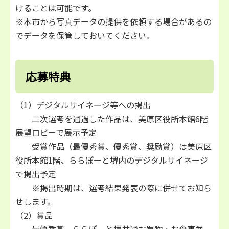
けることは可能です。
※本市から写真データの提供を依頼する場合があるの
でデータを保管しておいてください。
応募特典
（1）デジタルサイネージ等への掲出
二次選考を通過した作品は、美原区役所本館6階
展望ロビーで展示予定
受賞作品（最優秀賞、優秀賞、奨励賞）は美原区
役所本館1階、ららぽーと堺内のデジタルサイネージ
で掲出予定
※掲出時期は、選考結果発表の際に併せてお知ら
せします。
（2）賞品
最優秀賞 ららぽーと堺共通お買物・お食事券