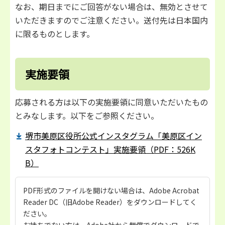
なお、期日までにご回答がない場合は、無効とさせて
いただきますのでご注意ください。送付先は日本国内
に限るものとします。
実施要領
応募される方は以下の実施要領に同意いただいたもの
とみなします。以下をご参照ください。
堺市美原区役所公式インスタグラム「美原区イン
スタフォトコンテスト」実施要領（PDF：526K
B）
PDF形式のファイルを開けない場合は、Adobe Acrobat
Reader DC（旧Adobe Reader）をダウンロードしてく
ださい。
お持ちでない方は、Adobe社から無償でダウンロードで