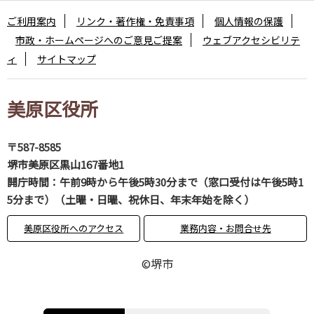
ご利用案内
リンク・著作権・免責事項
個人情報の保護
市政・ホームページへのご意見ご提案
ウェブアクセシビリテ
ィ
サイトマップ
美原区役所
〒587-8585
堺市美原区黒山167番地1
開庁時間：午前9時から午後5時30分まで（窓口受付は午後5時1
5分まで）（土曜・日曜、祝休日、年末年始を除く）
美原区役所へのアクセス
業務内容・お問合せ先
©堺市