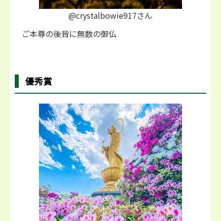
@crystalbowie917さん
ご本尊の後背に無数の御仏
優秀賞