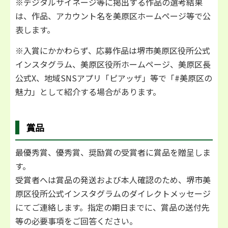
※デジタルサイネージ等に掲出する作品の選考結果
は、作品、アカウント名を美原区ホームページ等で公
表します。
※入賞にかかわらず、応募作品は堺市美原区役所公式
インスタグラム、美原区役所ホームページ、美原区長
公式X、地域SNSアプリ「ピアッザ」等で「#美原区の
魅力」として紹介する場合があります。
賞品
最優秀賞、優秀賞、奨励賞の受賞者に賞品を贈呈しま
す。
受賞者へは賞品の発送および本人確認のため、堺市美
原区役所公式インスタグラムのダイレクトメッセージ
にてご連絡します。指定の期日までに、賞品の送付先
等の必要事項をご回答ください。