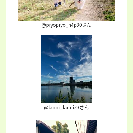
@piyopiyo_h4p30さん
@kumi_kumi33さん