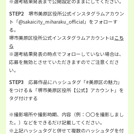
※選考結果発表まで公開設定のままにしてください。
STEP2
堺市美原区役所公式インスタグラムアカウン
ト「@sakaicity_miharaku_official」をフォローす
る。
堺市美原区役所公式インスタグラムアカウントは
こち
ら
※選考結果発表の時点でフォローしていない場合は、
応募を無効とさせていただきますのでご注意くださ
い。
STEP3
応募作品にハッシュタグ「#美原区の魅力」
をつける＆「堺市美原区役所【公式】アカウント」を
タグ付けする
※撮影場所や撮影時期、内容（例：〇〇を撮影しまし
た。）などをできるだけ記載してください。
※上記ハッシュタグと併せて複数のハッシュタグを付