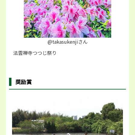
@takasukenjiさん
法雲禅寺つつじ祭り
奨励賞