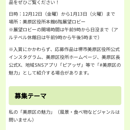
品をぜひご覧ください！
日時：12月12日（金曜）から1月13日（火曜）まで
場所：美原区役所本館6階展望ロビー
※展望ロビーの開場時間は午前9時から日没まで（ア
ルテベル休館日は午前9時から午後5時まで）
※入賞にかかわらず、応募作品は堺市美原区役所公式
インスタグラム、美原区役所ホームページ、美原区長
公式X、地域SNSアプリ「ピアッザ」等で「#美原区の
魅力」として紹介する場合があります。
募集テーマ
私の「美原区の魅力」（風景・食べ物などジャンルは
問いません）