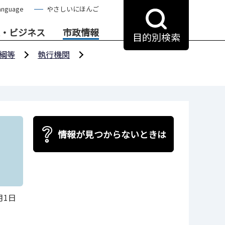
anguage
やさしいにほんご
・ビジネス
市政情報
目的別検索
綱等
執行機関
情報が見つからないときは
月1日