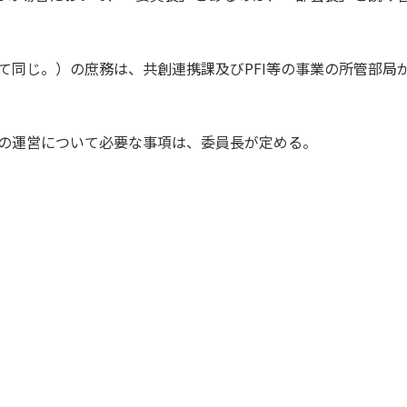
て同じ。）の庶務は、共創連携課及びPFI等の事業の所管部局
会の運営について必要な事項は、委員長が定める。
。
。
。
。