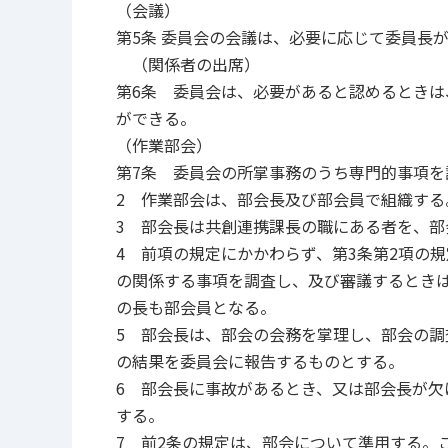
（会議）
第5条 委員会の会議は、必要に応じて委員長
（関係者の出席）
第6条 委員会は、必要があると認めるとき
ができる。
（作業部会）
第7条 委員会の所掌事務のうち専門的事項
2 作業部会は、部会長及び部会員で組織する
3 部会長は共創連携課長の職にある者を、部
4 前項の規定にかかわらず、第3条第2項の
の関係する事項を調査し、及び審議するとき
の長も部会員となる。
5 部会長は、部会の会務を掌理し、部会の
の結果を委員会に報告するものとする。
6 部会長に事故があるとき、又は部会長が
する。
7 前2条の規定は、部会について準用する。