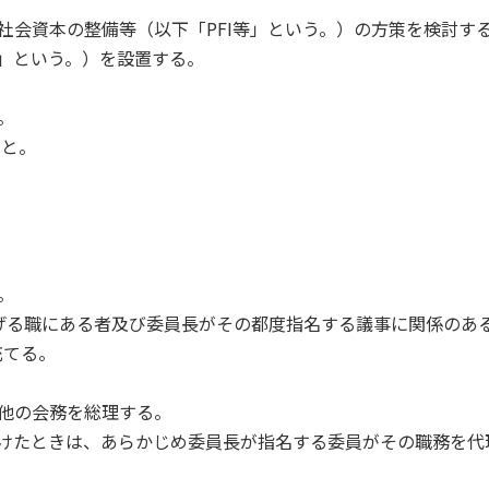
社会資本の整備等（以下「PFI等」という。）の方策を検討す
会」という。）を設置する。
。
こと。
。
。
げる職にある者及び委員長がその都度指名する議事に関係のあ
充てる。
他の会務を総理する。
欠けたときは、あらかじめ委員長が指名する委員がその職務を代