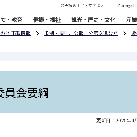
音声読み上げ・文字拡大
Foreign L
育て・教育
健康・福祉
観光・歴史・文化
産業
の他 市政情報
条例・規則、公報、公示送達など
要
委員会要綱
更新日：2026年4