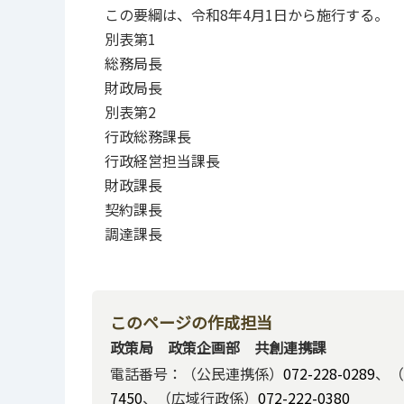
この要綱は、令和8年4月1日から施行する。
別表第1
総務局長
財政局長
別表第2
行政総務課長
行政経営担当課長
財政課長
契約課長
調達課長
このページの作成担当
政策局 政策企画部 共創連携課
電話番号：（公民連携係）
072-228-0289
、（
7450
、（広域行政係）
072-222-0380