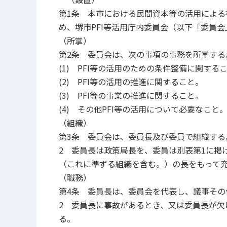
第1条 本市における民間資本等の活用による
め、堺市PFI等活用庁内委員会（以下「委員
（所掌）
第2条 委員会は、次の事項の事務を所掌する
(1) PFI等の活用のための条件整備に関する
(2) PFI等の活用の推進に関すること。
(3) PFI等の事業の推進に関すること。
(4) その他PFI等の活用について必要なこと
（組織）
第3条 委員会は、委員長及び委員で組織する
2 委員長は政策局長を、委員は別表第1に掲
（これに準ずる組織を含む。）の長をもって
（職務）
第4条 委員長は、委員会を代表し、議事その
2 委員長に事故があるとき、又は委員長が
る。