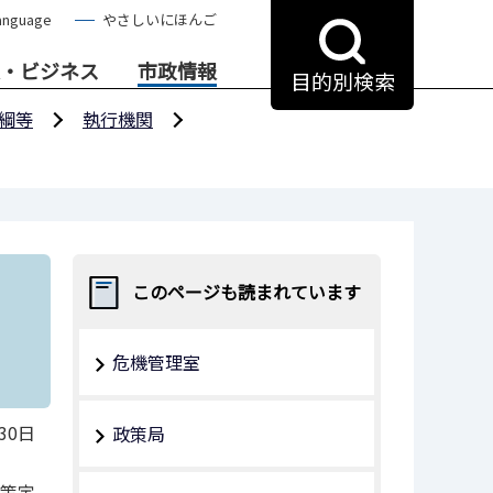
anguage
やさしいにほんご
・ビジネス
市政情報
目的別検索
綱等
執行機関
このページも読まれています
危機管理室
30日
政策局
月策定