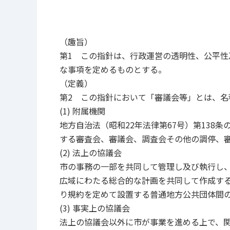
（趣旨）
第1 この指針は、行政運営の透明性、公平
な事項を定めるものとする。
（定義）
第2 この指針において「審議会等」とは、名
(1) 附属機関
地方自治法（昭和22年法律第67号）第138
する審査会、審議会、調査会その他の調停、
(2) 法上の協議会
市の事務の一部を共同して管理し及び執行し
広域にわたる総合的な計画を共同して作成する
り規約を定めて設置する普通地方公共団体間
(3) 事実上の協議会
法上の協議会以外に市が事業を進める上で、