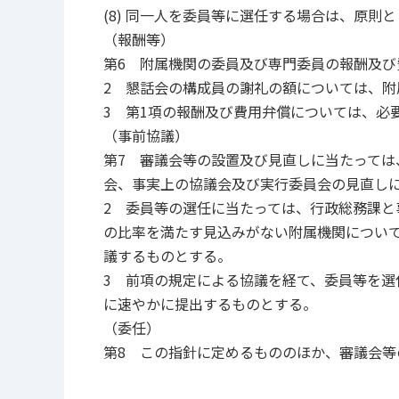
(8) 同一人を委員等に選任する場合は、原則
（報酬等）
第6 附属機関の委員及び専門委員の報酬及び
2 懇話会の構成員の謝礼の額については、
3 第1項の報酬及び費用弁償については、必
（事前協議）
第7 審議会等の設置及び見直しに当たって
会、事実上の協議会及び実行委員会の見直し
2 委員等の選任に当たっては、行政総務課と
の比率を満たす見込みがない附属機関につい
議するものとする。
3 前項の規定による協議を経て、委員等を選
に速やかに提出するものとする。
（委任）
第8 この指針に定めるもののほか、審議会