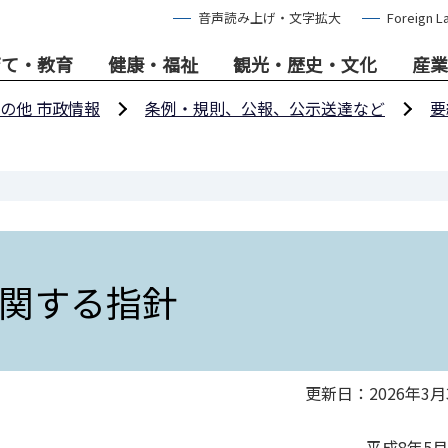
音声読み上げ・文字拡大
Foreign L
育て・教育
健康・福祉
観光・歴史・文化
産業
の他 市政情報
条例・規則、公報、公示送達など
要
関する指針
更新日：2026年3月
平成8年5