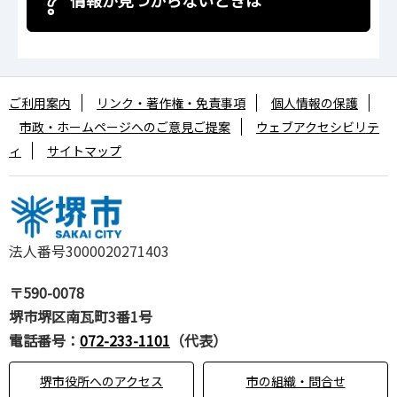
情報が見つからないときは
ご利用案内
リンク・著作権・免責事項
個人情報の保護
市政・ホームページへのご意見ご提案
ウェブアクセシビリテ
ィ
サイトマップ
法人番号3000020271403
〒590-0078
堺市堺区南瓦町3番1号
電話番号：
072-233-1101
（代表）
堺市役所へのアクセス
市の組織・問合せ