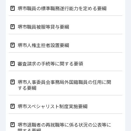
堺市職員の標準職務遂行能力を定める要綱
堺市職員被服等貸与要綱
堺市人権主担者設置要綱
審査請求の手続等に関する要領
堺市人事委員会事務局外国籍職員の任用に関
する要綱
堺市スペシャリスト制度実施要綱
堺市退職者の再就職等に係る状況の公表等に
関する要綱