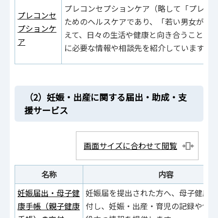
プレコンセプションケア（略して「プレコ
プレコンセ
ためのヘルスケアであり、「若い男女が将
プションケ
えて、日々の生活や健康と向き合うこと」
ア
に必要な情報や相談先を紹介しています。
（2）妊娠・出産に関する届出・助成・支
援サービス
画面サイズに合わせて閲覧
名称
内容
妊娠届出・母子健
妊娠届を提出された方へ、母子健康手
康手帳（親子健康
付し、妊娠・出産・育児の記録や健康