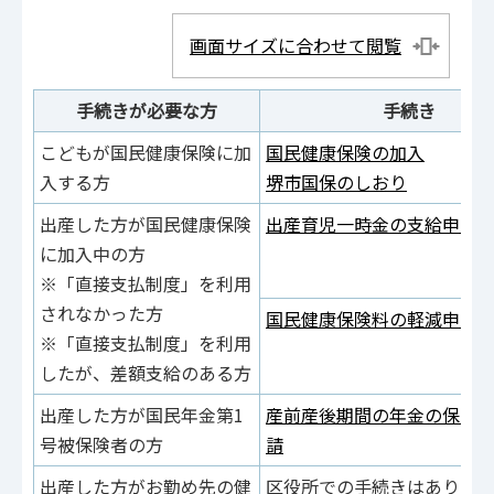
画面サイズに合わせて閲覧
手続きが必要な方
手続き
こどもが国民健康保険に加
国民健康保険の加入
入する方
堺市国保のしおり
出産した方が国民健康保険
出産育児一時金の支給申請
に加入中の方
※「直接支払制度」を利用
されなかった方
国民健康保険料の軽減申請
※「直接支払制度」を利用
したが、差額支給のある方
出産した方が国民年金第1
産前産後期間の年金の保険
号被保険者の方
請
出産した方がお勤め先の健
区役所での手続きはありま