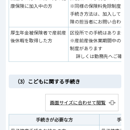
康保険に加入中の方
※同様の保険料免除制度が
手続き方法は、加入してい
険の担当者にお問い合わせ
厚生年金被保険者で産前産
区役所での手続はありませ
後休暇を取得した方
※産前産後休業期間中の保
制度があります
詳しくは勤務先へご確認
（3）こどもに関する手続き
画面サイズに合わせて閲覧
手続きが必要な方
手続