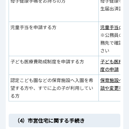
母子健康手帳をお持ちの方
母子健康手帳
生届出済証明
児童手当を申請する方
児童手当の申
※公務員の方
務先で確認し
さい
子ども医療費助成制度を申請する方
子ども医療費
度の申請
認定こども園などの保育施設へ入園を希
保育施設への
望する方や、すでに上の子が利用してい
談や変更手続
る方
（4）市営住宅に関する手続き