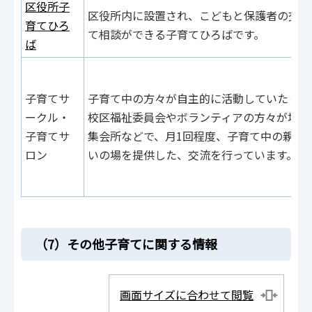
区役所子
区役所内に設置され、こどもと保護者の交流
育てひろ
て相談ができる子育てひろばです。
ば
子育てサ
子育て中の方々が自主的に活動していたり、
ークル・
校区福祉委員会やボランティアの方々が地域
子育てサ
集会所などで、月1回程度、子育て中の親子
ロン
いの場を提供した、交流を行っています。
（7）その他子育てに関する情報
画面サイズに合わせて閲覧