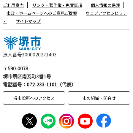
ご利用案内
リンク・著作権・免責事項
個人情報の保護
市政・ホームページへのご意見ご提案
ウェブアクセシビリテ
ィ
サイトマップ
法人番号3000020271403
〒590-0078
堺市堺区南瓦町3番1号
電話番号：
072-233-1101
（代表）
堺市役所へのアクセス
市の組織・問合せ