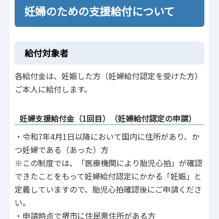
妊婦のための支援給付について
給付対象者
各給付金は、妊娠した方（妊婦給付認定を受けた方）
ご本人に給付します。
妊婦支援給付金（1回目）（妊婦給付認定の申請）
・令和7年4月1日以降において国内に住所があり、か
つ妊婦である（あった）方
※この制度では、「医療機関により胎児心拍」が確認
できたことをもって妊婦給付認定にかかる「妊娠」と
定義していますので、胎児心拍確認後にご申請くださ
い。
・申請時点で堺市に住民票住所がある方