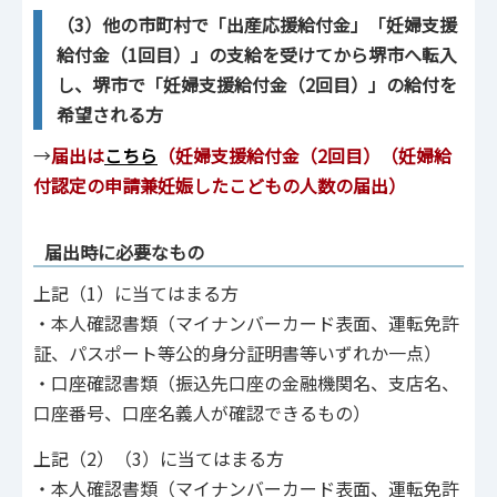
（3）他の市町村で「出産応援給付金」「妊婦支援
給付金（1回目）」の支給を受けてから堺市へ転入
し、堺市で「妊婦支援給付金（2回目）」の給付を
希望される方
→
届出は
こちら
（妊婦支援給付金（2回目）（妊婦給
付認定の申請兼妊娠したこどもの人数の届出）
届出時に必要なもの
上記（1）に当てはまる方
・本人確認書類（マイナンバーカード表面、運転免許
証、パスポート等公的身分証明書等いずれか一点）
・口座確認書類（振込先口座の金融機関名、支店名、
口座番号、口座名義人が確認できるもの）
上記（2）（3）に当てはまる方
・本人確認書類（マイナンバーカード表面、運転免許