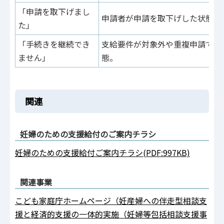
「申請を取下げまし
申請者が申請を取下げした状態。
た」
「手続きを継続でき
支給要件が対象外や重複申請で申
ません」
態。
関連
妊婦のための支援給付のご案内チラシ
妊婦のための支援給付ご案内チラシ(PDF:997KB)
関連事業
こども家庭庁ホームページ（妊産婦への伴走型相談支
援と経済的支援の一体的実施（妊婦等包括相談支援事