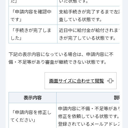
た」
いた状態です。
「申請内容を確認中
支給手続きが完了するまで左記の
です」
査している状態です。
「手続きが完了しま
近日中に給付金が給付されます。
した」
きが完了している状態です。
下記の表示内容になっている場合は、申請内容に不
備・不足等があり審査が継続できない状態です。
画面サイズに合わせて閲覧
表示内容
説明
申請内容に不備・不足等があり、
「申請内容を修正し
修正を依頼している状態です。
てください」
登録されているメールアドレスに