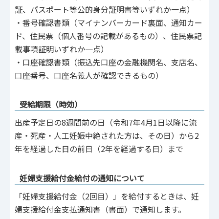
証、パスポート等公的身分証明書等いずれか一点）
・番号確認書類（マイナンバーカード裏面、通知カー
ド、住民票（個人番号の記載があるもの）、住民票記
載事項証明いずれか一点）
・口座確認書類（振込先口座の金融機関名、支店名、
口座番号、口座名義人が確認できるもの）
受給期限（時効）
出産予定日の8週間前の日（令和7年4月1日以降に流
産・死産・人工妊娠中絶された方は、その日）から2
年を経過した日の前日（2年を経過する日）まで
妊婦支援給付金給付の通知について
「妊婦支援給付金（2回目）」を給付するときは、妊
婦支援給付金支払通知書（書面）で通知します。