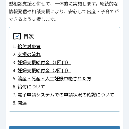
型相談支援と併せて、一体的に実施します。継続的な
情報発信や相談支援により、安心して出産・子育てが
できるよう支援します。
目次
給付対象者
支援の流れ
妊婦支援給付金（1回目）
妊婦支援給付金（2回目）
流産・死産・人工妊娠中絶された方
給付について
電子申請システムでの申請状況の確認について
関連