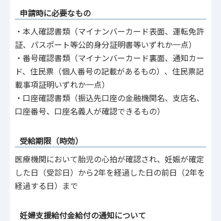
申請時に必要なもの
・本人確認書類（マイナンバーカード表面、運転免許
証、パスポート等公的身分証明書等いずれか一点）
・番号確認書類（マイナンバーカード裏面、通知カー
ド、住民票（個人番号の記載があるもの）、住民票記
載事項証明いずれか一点）
・口座確認書類（振込先口座の金融機関名、支店名、
口座番号、口座名義人が確認できるもの）
受給期限（時効）
医療機関において胎児の心拍が確認され、妊娠が確定
した日（受診日）から2年を経過した日の前日（2年を
経過する日）まで
妊婦支援給付金給付の通知について