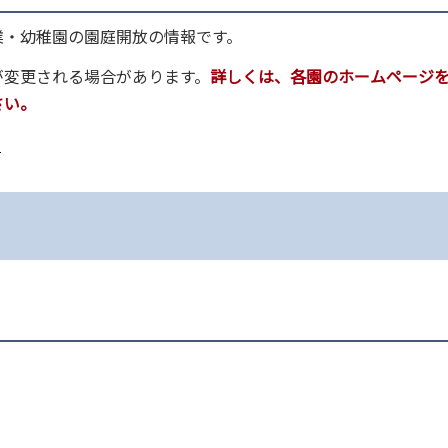
業・幼稚園の園庭開放の情報です。
が変更される場合があります。
詳しくは、各園のホームページ
さい。
）