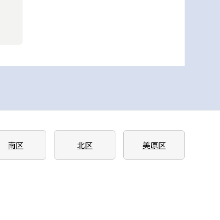
南区
北区
美原区