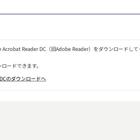
robat Reader DC（旧Adobe Reader）をダウンロードし
ンロードできます。
ader DCのダウンロードへ