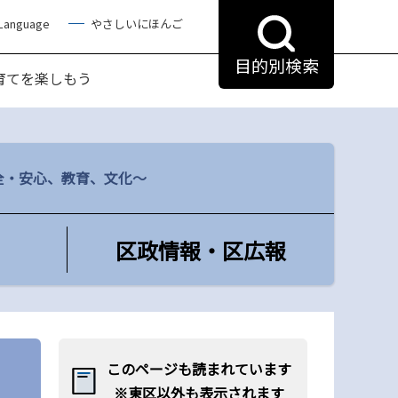
 Language
やさしいにほんご
目的別検索
育てを楽しもう
全・安心、教育、文化～
区政情報・区広報
このページも読まれています
※東区以外も表示されます