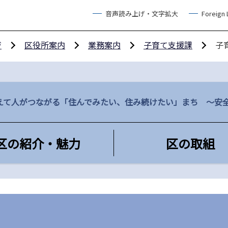
音声読み上げ・文字拡大
Foreign
ジ
区役所案内
業務案内
子育て支援課
子
えて人がつながる「住んでみたい、住み続けたい」まち ～安
区の紹介・魅力
区の取組