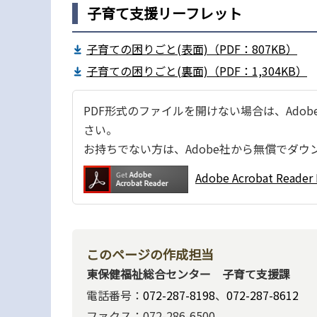
子育て支援リーフレット
子育ての困りごと(表面)（PDF：807KB）
子育ての困りごと(裏面)（PDF：1,304KB）
PDF形式のファイルを開けない場合は、Adobe Ac
さい。
お持ちでない方は、Adobe社から無償でダウ
Adobe Acrobat Re
このページの作成担当
東保健福祉総合センター 子育て支援課
電話番号：
072-287-8198
、
072-287-8612
ファクス：072-286-6500