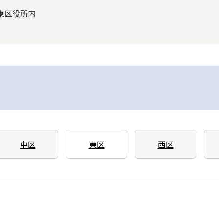
 東区役所内
中区
東区
西区