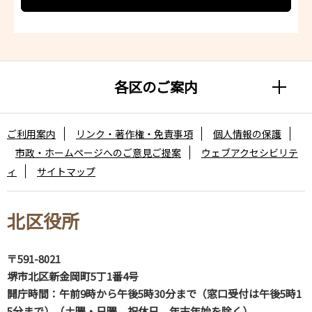
各区のご案内
ご利用案内
リンク・著作権・免責事項
個人情報の保護
市政・ホームページへのご意見ご提案
ウェブアクセシビリテ
ィ
サイトマップ
北区役所
〒591-8021
堺市北区新金岡町5丁1番4号
開庁時間：午前9時から午後5時30分まで（窓口受付は午後5時1
5分まで）（土曜・日曜、祝休日、年末年始を除く）