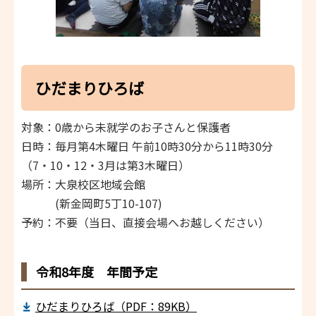
ひだまりひろば
対象：0歳から未就学のお子さんと保護者
日時：毎月第4木曜日 午前10時30分から11時30分
（7・10・12・3月は第3木曜日）
場所：大泉校区地域会館
(新金岡町5丁10-107)
予約：不要（当日、直接会場へお越しください）
令和8年度 年間予定
ひだまりひろば（PDF：89KB）