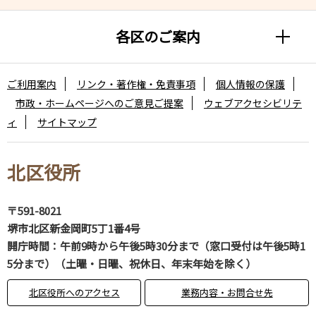
各区のご案内
ご利用案内
リンク・著作権・免責事項
個人情報の保護
市政・ホームページへのご意見ご提案
ウェブアクセシビリテ
ィ
サイトマップ
北区役所
〒591-8021
堺市北区新金岡町5丁1番4号
開庁時間：午前9時から午後5時30分まで（窓口受付は午後5時1
5分まで）（土曜・日曜、祝休日、年末年始を除く）
北区役所へのアクセス
業務内容・お問合せ先