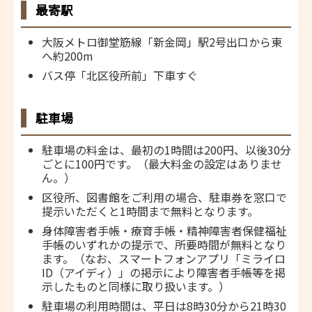
最寄駅
大阪メトロ御堂筋線「新金岡」駅2号出口から東
へ約200m
バス停「北区役所前」下車すぐ
駐車場
駐車場の料金は、最初の1時間は200円、以後30分
ごとに100円です。（最大料金の設定はありませ
ん。）
区役所、図書館をご利用の場合、駐車券を窓口で
提示いただくと1時間まで無料となります。
身体障害者手帳・療育手帳・精神障害者保健福祉
手帳のいずれかの提示で、所要時間が無料となり
ます。（なお、スマートフォンアプリ「ミライロ
ID（アイディ）」の掲示により障害者手帳等を掲
示したものと同様に取り扱います。）
駐車場の利用時間は、平日は8時30分から21時30