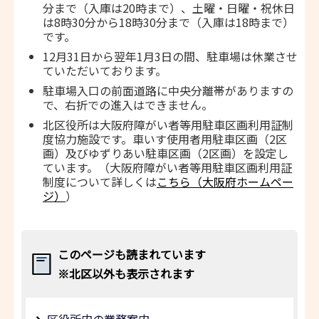
分まで（入庫は20時まで）、土曜・日曜・祝休日
は8時30分から18時30分まで（入庫は18時まで）
です。
12月31日から翌年1月3日の間、駐車場は休業させ
ていただいております。
駐車場入口の前面道路に中央分離帯がありますの
で、右折での進入はできません。
北区役所は大阪府障がい者等用駐車区画利用証制
度協力施設です。車いす使用者用駐車区画（2区
画）及びゆずりあい駐車区画（2区画）を設定し
ています。（大阪府障がい者等用駐車区画利用証
制度について詳しくは
こちら（大阪府ホームペー
ジ）
）
このページも読まれています
※北区以外も表示されます