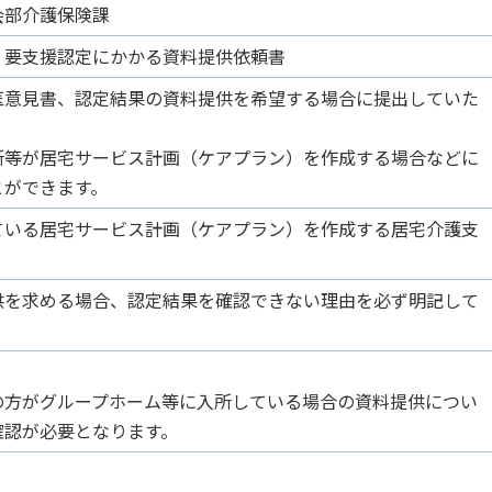
会部介護保険課
・要支援認定にかかる資料提供依頼書
医意見書、認定結果の資料提供を希望する場合に提出していた
所等が居宅サービス計画（ケアプラン）を作成する場合などに
とができます。
ている居宅サービス計画（ケアプラン）を作成する居宅介護支
供を求める場合、認定結果を確認できない理由を必ず明記して
の方がグループホーム等に入所している場合の資料提供につい
確認が必要となります。