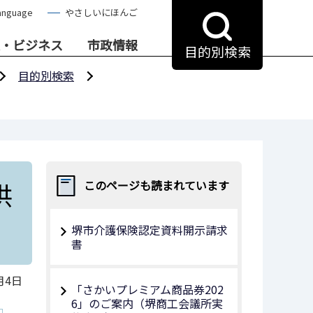
anguage
やさしいにほんご
・ビジネス
市政情報
目的別検索
目的別検索
供
このページも読まれています
堺市介護保険認定資料開示請求
書
月4日
「さかいプレミアム商品券202
6」のご案内（堺商工会議所実