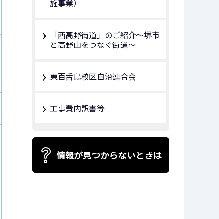
施事業）
「西高野街道」のご紹介～堺市
と高野山をつなぐ街道～
東百舌鳥校区自治連合会
工事費内訳書等
情報が見つからないときは