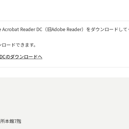
robat Reader DC（旧Adobe Reader）をダウンロードし
ンロードできます。
ader DCのダウンロードへ
役所本館7階