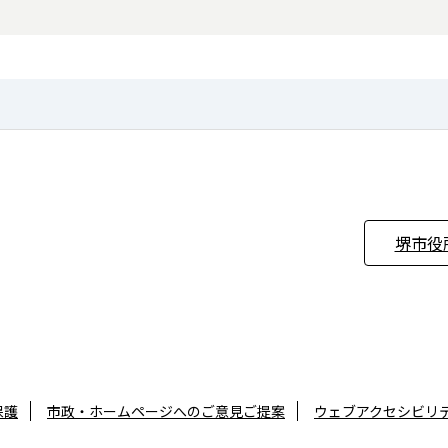
堺市役
保護
市政・ホームページへのご意見ご提案
ウェブアクセシビリ