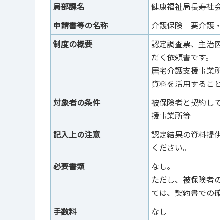
局部課名
健康福祉局長寿社
申請書等の名称
介護保険 要介護
制度の概要
認定調査票、主治
だく依頼書です。
居宅介護支援事業
資料を活用するこ
対象者の条件
被保険者と契約し
援事業所等
記入上の注意
認定結果の資料提
ください。
必要書類
なし。
ただし、被保険者
ては、契約書での
手数料
なし