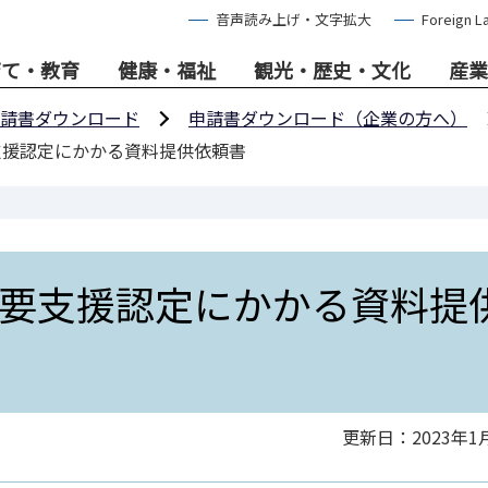
音声読み上げ・文字拡大
Foreign L
育て・教育
健康・福祉
観光・歴史・文化
産業
請書ダウンロード
申請書ダウンロード（企業の方へ）
支援認定にかかる資料提供依頼書
要支援認定にかかる資料提
更新日：2023年1