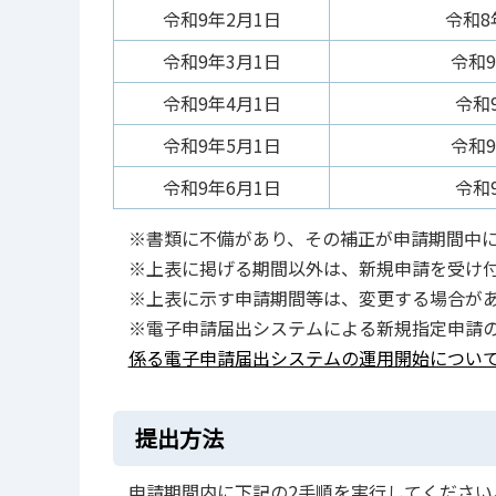
令和9年2月1日
令和8
令和9年3月1日
令和9
令和9年4月1日
令和9
令和9年5月1日
令和9
令和9年6月1日
令和9
※書類に不備があり、その補正が申請期間中
※上表に掲げる期間以外は、新規申請を受け
※上表に示す申請期間等は、変更する場合が
※電子申請届出システムによる新規指定申請
係る電子申請届出システムの運用開始につい
提出方法
申請期間内に下記の2手順を実行してください