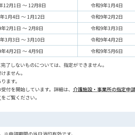
年12月1日 ～ 12月8日
令和9年1月4日
年1月4日 ～ 1月12日
令和9年2月2日
年2月1日 ～ 2月8日
令和9年3月3日
年3月3日 ～ 3月10日
令和9年4月2日
年4月2日 ～ 4月9日
令和9年5月6日
に完了しないものについては、指定ができません。
付けません。
あります。
の受付を開始しています。詳細は、
介護施設・事業所の指定申
て
をご覧ください。
。※申請期間の当日消印有効です。