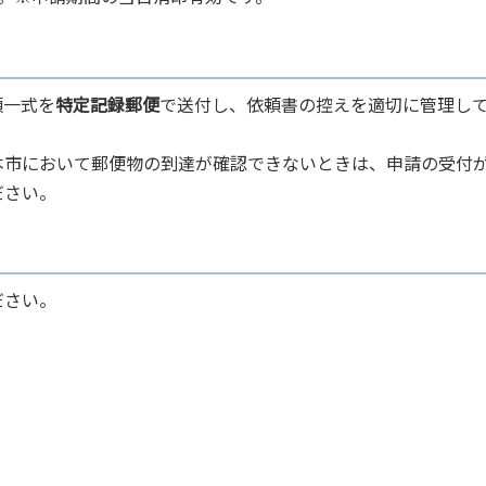
類一式を
特定記録郵便
で送付し、依頼書の控えを適切に管理し
本市において郵便物の到達が確認できないときは、申請の受付
ださい。
ださい。