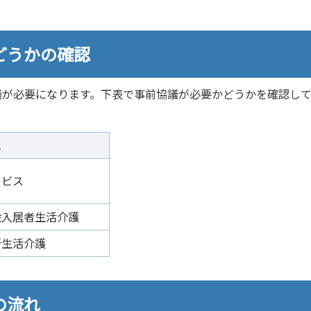
どうかの確認
議が必要になります。下表で事前協議が必要かどうかを確認し
ス
ービス
設入居者生活介護
所生活介護
の流れ