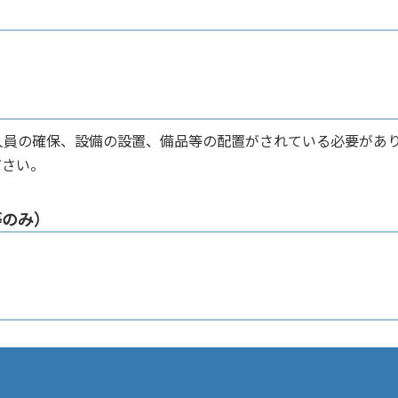
人員の確保、設備の設置、備品等の配置がされている必要があ
ださい。
等のみ）
。