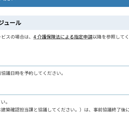
ジュール
ービスの場合は、
4 介護保険法による指定申請
以降を参照して
前協議日時を予約してください。
さい。
は建築確認担当課と協議してください。）は、事前協議終了後