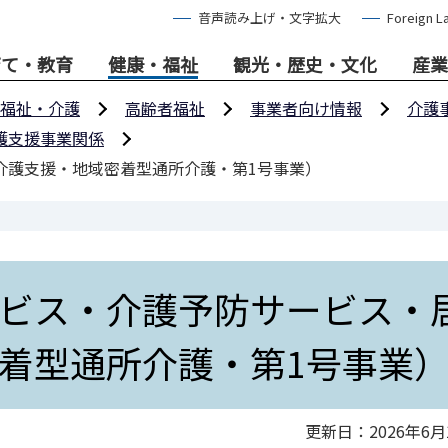
音声読み上げ・文字拡大
Foreign L
育て・教育
健康・福祉
観光・歴史・文化
産業
福祉・介護
高齢者福祉
事業者向け情報
介護
護支援事業関係
介護支援・地域密着型通所介護・第1号事業）
ビス・介護予防サービス・
着型通所介護・第1号事業
更新日：2026年6月