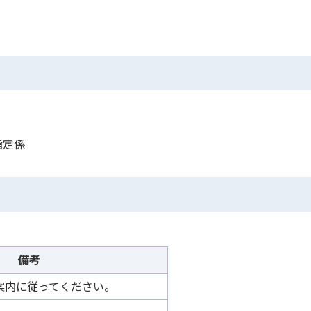
指定係
備考
案内に従ってください。