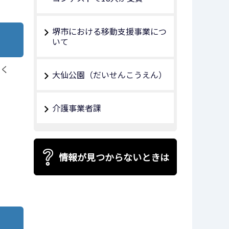
堺市における移動支援事業につ
いて
てく
大仙公園（だいせんこうえん）
介護事業者課
情報が見つからないときは