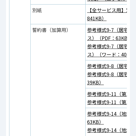
別紙
【全サービス用】別紙
841KB）
誓約書（加算用）
参考様式9-7（居宅
ス）
（PDF：63KB）
参考様式9-7（居宅
ス）
（ワード：40KB
参考様式9-8（居宅介
参考様式9-8（居宅介
39KB）
参考様式9-11（第1
参考様式9-11（第1
参考様式9-14（地域
63KB）
参考様式9-14（地域