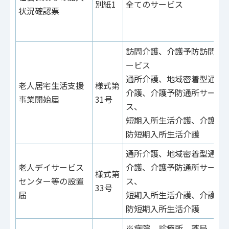
別紙1
全てのサービス
状況確認票
訪問介護、介護予防訪問サ
ービス
通所介護、地域密着型通所
老人居宅生活支援
様式第
介護、介護予防通所サービ
事業開始届
31号
ス、
短期入所生活介護、介護予
防短期入所生活介護
通所介護、地域密着型通所
老人デイサービス
介護、介護予防通所サービ
様式第
センター等の設置
ス、
33号
届
短期入所生活介護、介護予
防短期入所生活介護
※病院、診療所、薬局、介