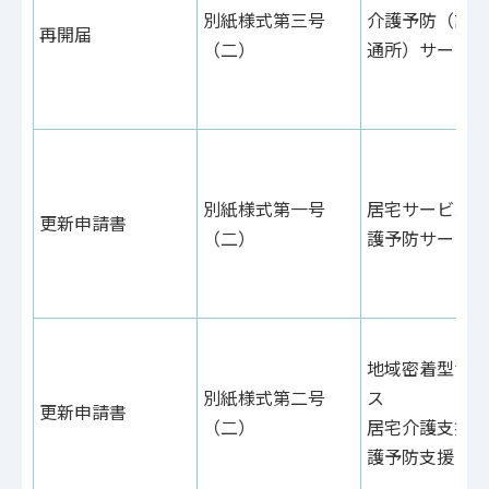
別紙様式第三号
介護予防（訪問
再開届
（二）
通所）サービス
別紙様式第一号
居宅サービス・
更新申請書
（二）
護予防サービス
地域密着型サー
別紙様式第二号
ス
更新申請書
（二）
居宅介護支援・
護予防支援