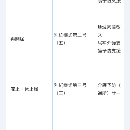
護予防支援
地域密着型サー
別紙様式第二号
ス
再開届
（五）
居宅介護支援・
護予防支援
別紙様式第三号
介護予防（訪問
廃止・休止届
（三）
通所）サービス