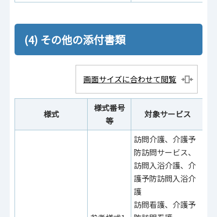
(4) その他の添付書類
画面サイズに合わせて閲覧
様式番号
様式
対象サービス
等
訪問介護、介護予
防訪問サービス、
訪問入浴介護、介
護予防訪問入浴介
護
訪問看護、介護予
参