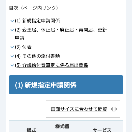
目次（ページ内リンク）
(1) 新規指定申請関係
(2) 変更届、休止届・廃止届・再開届、更新
申請
(3) 付表
(4) その他の添付書類
(5) 介護給付費算定に係る届出関係
(1) 新規指定申請関係
画面サイズに合わせて閲覧
様式番
様式
サービス