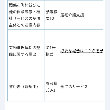
関係市町村並びに
他の保険医療・福
参考様
居宅介護支援
祉サービスの提供
式12
主体との連携内容
業務管理体制の整
第1号
必要な場合はこちらを参照
備に関する届出
様式
参考様
誓約書（新規用）
全てのサービス
式9-1