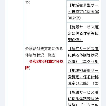
で）
【地域密着型サービス
付費算定に係る体制等
382KB）
【施設サービス用】参
定に係る体制等状況一
550KB）
介護給付費算定に係る
【居宅サービス用】参
体制等状況一覧表
に係る体制等状況一覧
（
令和8年6月算定分以
以降）（エクセル：20
降
）
【地域密着型サービス
費算定に係る体制等状
算定分以降）（エクセル
【施設サービス用】参
に係る体制等状況一覧
以降）（エクセル：86