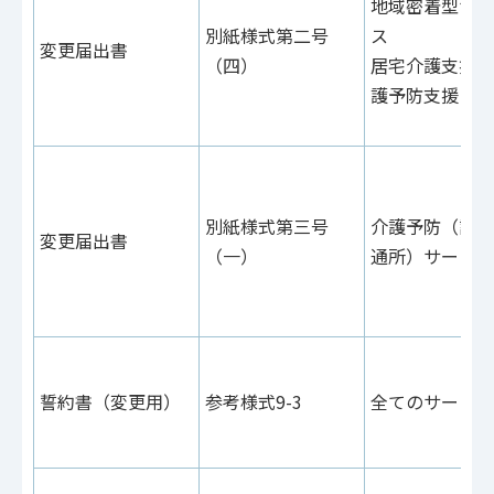
地域密着型サー
別紙様式第二号
ス
変更届出書
（四）
居宅介護支援・
護予防支援
別紙様式第三号
介護予防（訪問
変更届出書
（一）
通所）サービス
誓約書（変更用）
参考様式9-3
全てのサービス