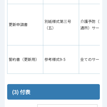
別紙様式第三号
介護予防（訪問
更新申請書
（五）
通所）サービス
誓約書（更新用）
参考様式9-5
全てのサービス
(3) 付表