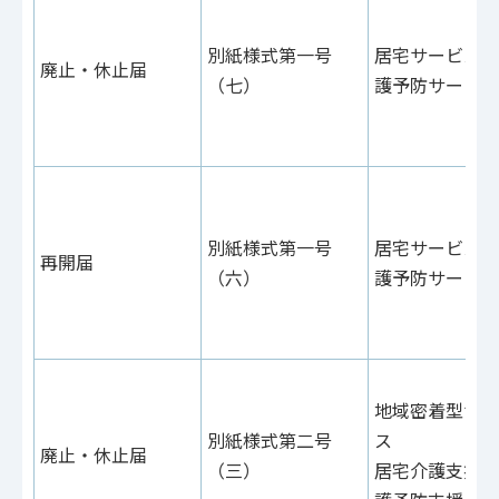
別紙様式第一号
居宅サービス・
廃止・休止届
（七）
護予防サービス
別紙様式第一号
居宅サービス・
再開届
（六）
護予防サービス
地域密着型サー
別紙様式第二号
ス
廃止・休止届
（三）
居宅介護支援・