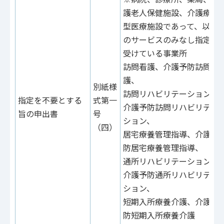
護老人保健施設、介護療養
型医療施設であって、以下
のサービスのみなし指定を
受けている事業所
訪問看護、介護予防訪問看
護、
別紙様
訪問リハビリテーション、
指定を不要とする
式第一
介護予防訪問リハビリテー
旨の申出書
号
ション、
（四）
居宅療養管理指導、介護予
防居宅療養管理指導、
通所リハビリテーション、
介護予防通所リハビリテー
ション、
短期入所療養介護、介護予
防短期入所療養介護