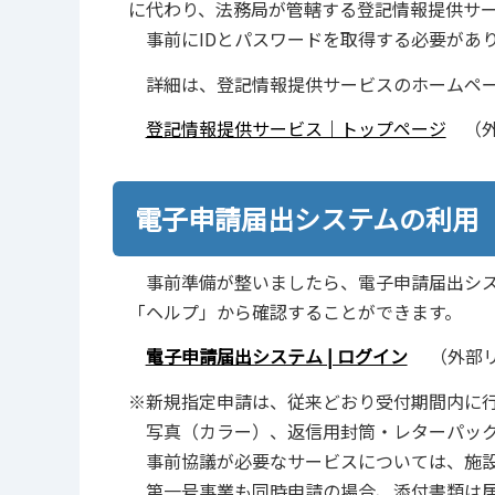
に代わり、法務局が管轄する登記情報提供サ
事前にIDとパスワードを取得する必要があ
詳細は、登記情報提供サービスのホームペー
登記情報提供サービス｜トップページ
（外
電子申請届出システムの利用
事前準備が整いましたら、電子申請届出シス
「ヘルプ」から確認することができます。
電子申請届出システム | ログイン
（外部リ
※新規指定申請は、従来どおり受付期間内に
写真（カラー）、返信用封筒・レターパック
事前協議が必要なサービスについては、施設
第一号事業も同時申請の場合、添付書類は居