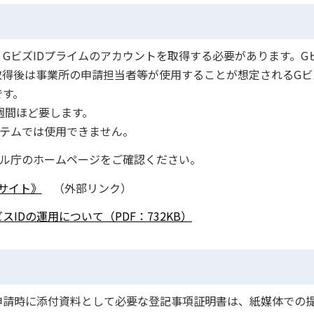
ビズIDプライムのアカウントを取得する必要があります。G
取得後は事業所の申請担当者等が使用することが想定されるGビズ
です。
週間ほど要します。
ステムでは使用できません。
タル庁のホームページをご確認ください。
ブサイト》
（外部リンク）
IDの運用について（PDF：732KB）
請時に添付資料として必要な登記事項証明書は、紙媒体での