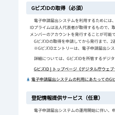
GビズIDの取得
（必須）
電子申請届出システムを利用するためには、G
IDプライムは法人代表者が取得するもので、
メンバーのアカウントを発行することが可能
GビズIDの取得を申請してから発行まで、2
※GビズIDエントリーは、電子申請届出シ
詳細については、GビズIDを所管するデジ
GビズID | トップページ《デジタル庁ウェ
電子申請届出システムの利用にあたってのGビス
登記情報提供サービス（任意）
電子申請届出システムの運用開始に伴い、申