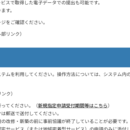
ービスで取得した電子データでの提出も可能です。
ります。
ジをご確認ください。
部リンク）
テムを利用してください。操作方法については、システム内
ンク）
行ってください。（
新規指定申請受付期間等はこちら
）
は郵送で送付してください。
の改修・新築の前に事前協議が終了していることが必要です
宅サービス（または地域密着型サービス）の申請のみに添付