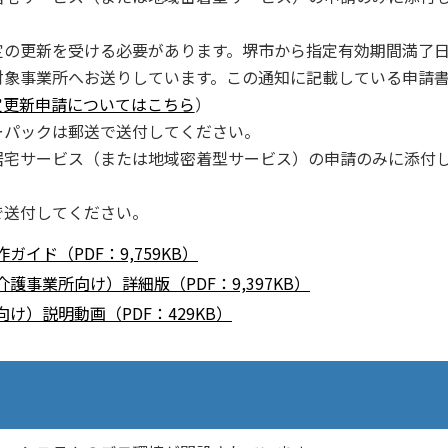
の更新を受ける必要があります。堺市から指定有効期間満了日
対象事業所へお送りしています。この通知に記載している申請
定更新申請についてはこちら
）
パックは郵送で送付してください。
宅サービス（または地域密着型サービス）の申請のみに添付
で送付してください。
ド（PDF：9,759KB）
事業所向け）詳細版（PDF：9,397KB）
）説明動画（PDF：429KB）