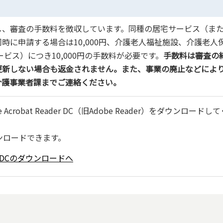
、審査の手数料を徴収しています。同種の居宅サービス（ま
時に申請する場合は10,000円、介護老人福祉施設、介護老人
ービス）につき10,000円の手数料が必要です。
手数料は審査の
更新しない場合も返金されません。また、事業の廃止などによ
介護事業者課までご連絡ください。
robat Reader DC（旧Adobe Reader）をダウンロードし
ンロードできます。
ader DCのダウンロードへ