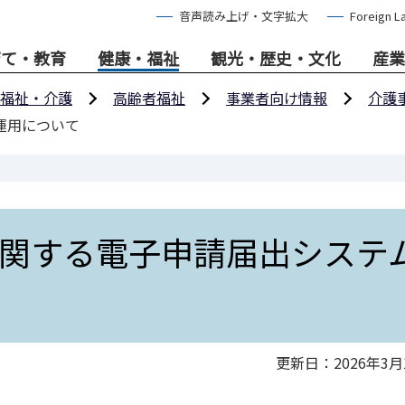
音声読み上げ・文字拡大
Foreign L
育て・教育
健康・福祉
観光・歴史・文化
産業
福祉・介護
高齢者福祉
事業者向け情報
介護
運用について
関する電子申請届出システ
更新日：2026年3月