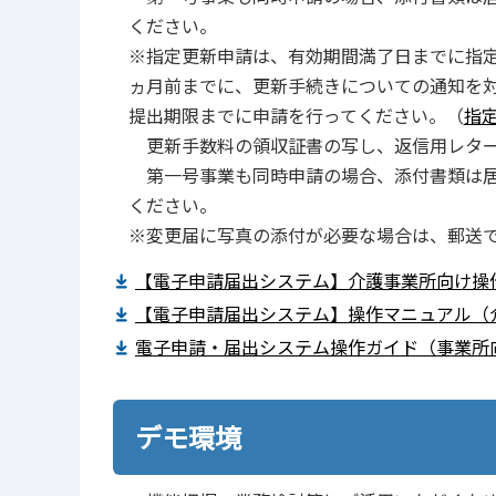
ください。
※指定更新申請は、有効期間満了日までに指定
ヵ月前までに、更新手続きについての通知を
提出期限までに申請を行ってください。（
指
更新手数料の領収証書の写し、返信用レター
第一号事業も同時申請の場合、添付書類は居
ください。
※変更届に写真の添付が必要な場合は、郵送
【電子申請届出システム】介護事業所向け操作ガイ
【電子申請届出システム】操作マニュアル（介護
電子申請・届出システム操作ガイド（事業所向け
デモ環境