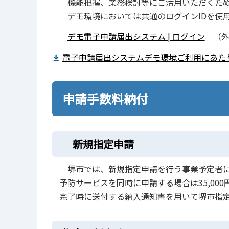
機能把握、業務検討等にご活用いただくため
デモ環境においては共通のログインIDを使用
デモ電子申請届出システム | ログイン
（外
電子申請届出システムデモ環境ご利用にあたり（
申請手数料納付
新規指定申請
堺市では、新規指定申請を行う事業予定者に
予防サービスを同時に申請する場合は35,000
完了時に送付する納入通知書を用いて堺市指