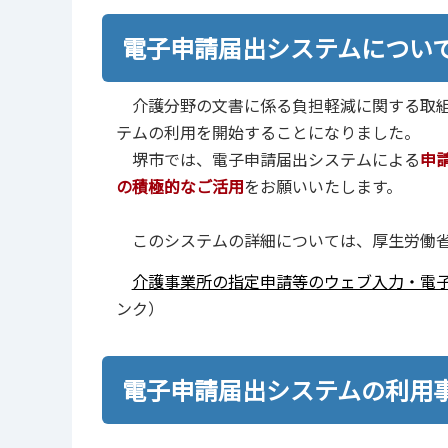
電子申請届出システムについ
介護分野の文書に係る負担軽減に関する取組
テムの利用を開始することになりました。
堺市では、電子申請届出システムによる
申
の積極的なご活用
をお願いいたします。
このシステムの詳細については、厚生労働省
介護事業所の指定申請等のウェブ⼊⼒・電
ンク）
電子申請届出システムの利用