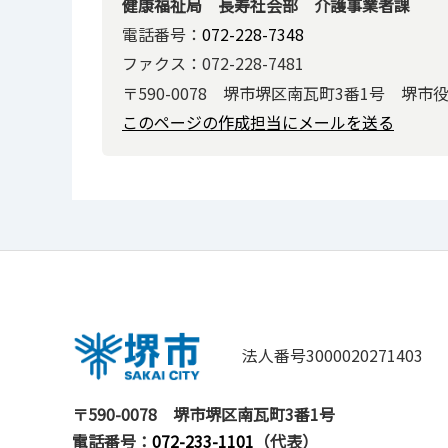
健康福祉局 長寿社会部 介護事業者課
電話番号：
072-228-7348
ファクス：072-228-7481
〒590-0078 堺市堺区南瓦町3番1号 堺市
このページの作成担当にメールを送る
法人番号3000020271403
〒590-0078
堺市堺区南瓦町3番1号
電話番号：
072-233-1101
（代表）