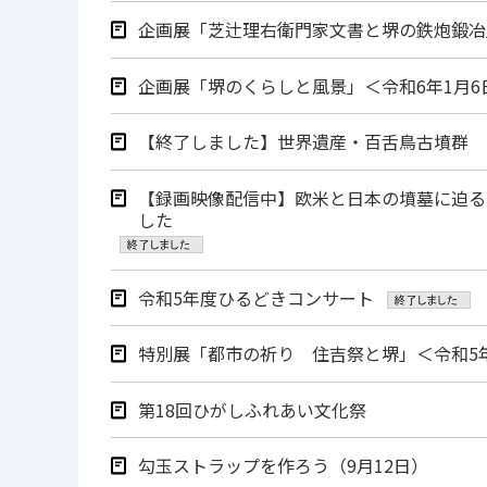
企画展「芝辻理右衛門家文書と堺の鉄炮鍛冶」
企画展「堺のくらしと風景」＜令和6年1月6日
【終了しました】世界遺産・百舌鳥古墳群 
【録画映像配信中】欧米と日本の墳墓に迫る
した
令和5年度ひるどきコンサート
特別展「都市の祈り 住吉祭と堺」＜令和5年1
第18回ひがしふれあい文化祭
勾玉ストラップを作ろう（9月12日）