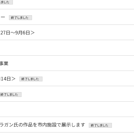
リー
27日～9月6日＞
事業
14日＞
ラガン氏の作品を市内施設で展示します