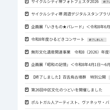
サイクルシティ堺フォトフェスタ2026
サイクルシティ堺 周遊デジタルスタンプラ
企画展「いきもの★パレード」＜令和8年6月
令和8年度ひるどきコンサート
無形文化遺産関連事業 令和8（2026）年度
企画展「昭和の記憶」＜令和8年4月1日～6月
【終了しました】百舌鳥古墳群 特別公開
第26回中区⽂化のつどいを開催しました
ポルトガル人アーティスト、ヴァネッサ・バ