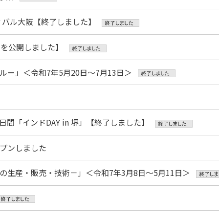
スティバル大阪【終了しました】
画を公開しました】
ー」＜令和7年5月20日～7月13日＞
2日間「インドDAY in 堺」【終了しました】
ープンしました
生産・販売・技術－」＜令和7年3月8日～5月11日＞