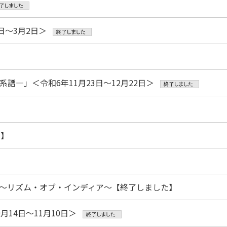
日～3月2日＞
―」＜令和6年11月23日～12月22日＞
た】
うべ～リズム・オブ・インディア～【終了しました】
14日～11月10日＞