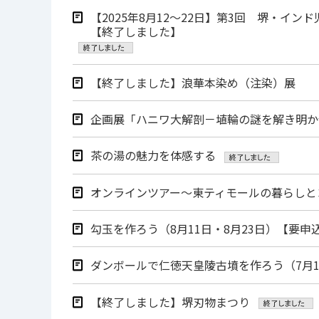
【2025年8月12～22日】第3回 堺・インド児童生徒絵画展
【終了しました】
【終了しました】浪華本染め（注染）展
企画展「ハニワ大解剖－埴輪の謎を解き明かせ
茶の湯の魅力を体感する
オンラインツアー～東ティモールの暮らしと
勾玉を作ろう（8月11日・8月23日）【要申
ダンボールで仁徳天皇陵古墳を作ろう（7月1
【終了しました】堺刃物まつり