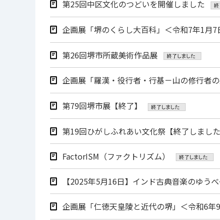
第25回中区⽂化のつどいを開催しました
企画展「堺のくらし大百科」＜令和7年1月7
第26回堺市所蔵美術作品展
企画展「羅漢・役行者・行基－山の修行者の系譜
第79回堺市展【終了】
第19回ひがしふれあい文化祭【終了しまし
FactorISM（ファクトリズム）
【2025年5月16日】インド古典音楽のゆ
企画展「仁徳天皇陵と近代の堺」＜令和6年9月