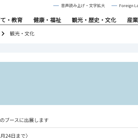
音声読み上げ・文字拡大
Foreign L
育て・教育
健康・福祉
観光・歴史・文化
産業
観光・文化
のブースに出展します
月24日まで〉