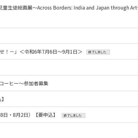
～Across Borders: India and Japan through Ar
！－」＜令和6年7月6日～9月1日＞
コーヒー～参加者募集
込】
8日・8月2日）【要申込】