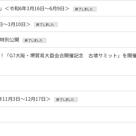
＜令和6年3月16日～6月9日＞
～3月10日＞
特別公開
！「G7大阪・堺貿易大臣会合開催記念 古墳サミット」を開
1月3日～12月17日＞