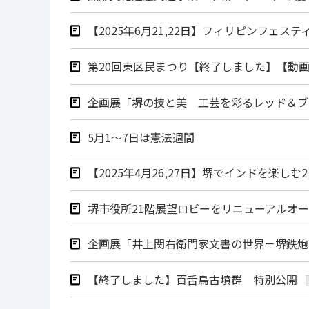
【2025年6月21,22日】フィリピンフェ
第20回東区民まつり【終了しました】【動
企画展「堺の技と美 工芸を彩るレッド＆ブル
5月1～7日は憲法週間
【2025年4月26,27日】堺でインドを楽しむ
堺市役所21階展望ロビーをリニューアルオ
企画展「井上関右衛門家文書の世界－堺鉄炮の
【終了しました】百舌鳥古墳群 特別公開