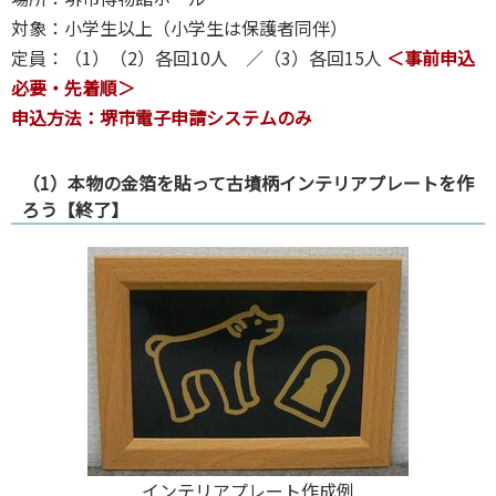
対象：小学生以上（小学生は保護者同伴）
定員：（1）（2）各回10人 ／（3）各回15人
＜事前申込
必要・先着順＞
申込方法：堺市電子申請システムのみ
（1）本物の金箔を貼って古墳柄インテリアプレートを作
ろう【終了】
インテリアプレート作成例