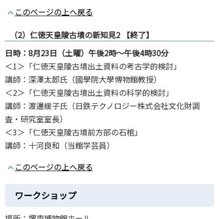
このページの上へ戻る
（2）仁徳天皇陵古墳の新知見2 【終了】
日時：8月23日（土曜）午後2時～午後4時30分
＜1＞「仁徳天皇陵古墳出土資料の考古学的検討」
講師：深澤太郎氏（國學院大學博物館教授）
＜2＞「仁徳天皇陵古墳出土資料の科学的検討」
講師：渡邊緩子氏（日鉄テクノロジー株式会社文化財調
査・研究室室長）
＜3＞「仁徳天皇陵古墳前方部の石棺」
講師：十河良和（当館学芸員）
このページの上へ戻る
ワークショップ
場所：堺市博物館ホール