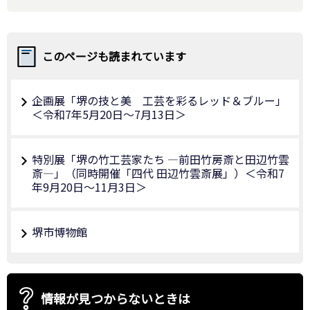
このページも読まれています
企画展「堺の技と美 工芸を彩るレッド＆ブルー」
＜令和7年5月20日～7月13日＞
特別展「堺の竹工芸家たち ―前田竹房斎と田辺竹雲
斎―」（同時開催「四代 田辺竹雲斎展」）＜令和7
年9月20日～11月3日＞
堺市博物館
情報が見つからないときは