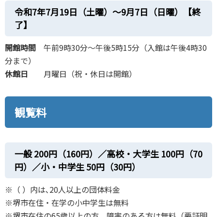
令和7年7月19日（土曜）～9月7日（日曜）【終
了】
開館時間
午前9時30分～午後5時15分（入館は午後4時30
分まで）
休館日
月曜日（祝・休日は開館）
観覧料
一般 200円（160円）／高校・大学生 100円（70
円）／小・中学生 50円（30円）
※（ ）内は､20人以上の団体料金
※堺市在住・在学の小中学生は無料
※堺市在住の65歳以上の方、障害のある方は無料（要証明