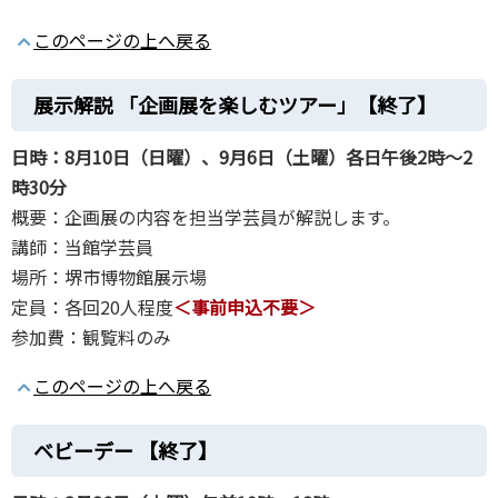
このページの上へ戻る
展示解説 「企画展を楽しむツアー」
【終了】
日時：8月10日（日曜）、9月6日（土曜）各日午後2時～2
時30分
概要：企画展の内容を担当学芸員が解説します。
講師：当館学芸員
場所：堺市博物館展示場
定員：各回20人程度
＜
事前
申込不要＞
参加費：観覧料のみ
このページの上へ戻る
ベビーデー 【終了】