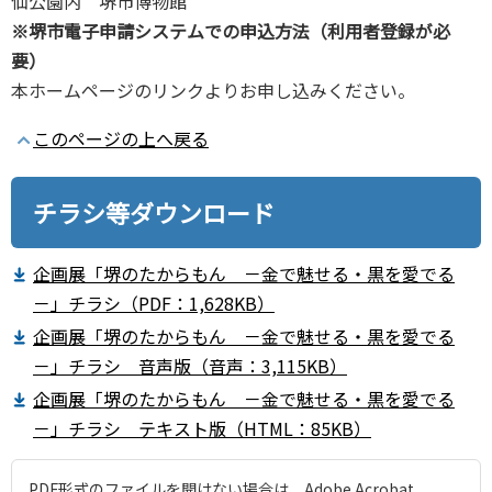
仙公園内 堺市博物館
※堺市電子申請システムでの申込方法（利用者登録が必
要）
本ホームページのリンクよりお申し込みください。
このページの上へ戻る
チラシ等ダウンロード
企画展「堺のたからもん －金で魅せる・黒を愛でる
－」チラシ（PDF：1,628KB）
企画展「堺のたからもん －金で魅せる・黒を愛でる
－」チラシ 音声版（音声：3,115KB）
企画展「堺のたからもん －金で魅せる・黒を愛でる
－」チラシ テキスト版（HTML：85KB）
PDF形式のファイルを開けない場合は、Adobe Acrobat