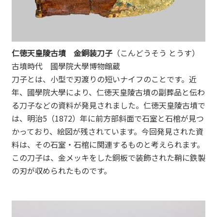
仁徳天皇陵古墳 金銅装刀子
（こんどうそう とうす）
古墳時代 國學院大學博物館蔵
刀子とは、小型で刃渡りの短いナイフのことです。近
年、國學院大學により、仁徳天皇陵古墳の副葬品と伝わ
る刀子などの資料が発見されました。仁徳天皇陵古墳で
は、明治5（1872）年に前方部斜面で石室と石棺が見つ
かっており、絵図が残されています。今回発見された資
料は、その石室・石棺に関連するものと考えられます。
この刀子は、金メッキをした銅板で装飾された鞘に鉄製
の刃が収められたものです。