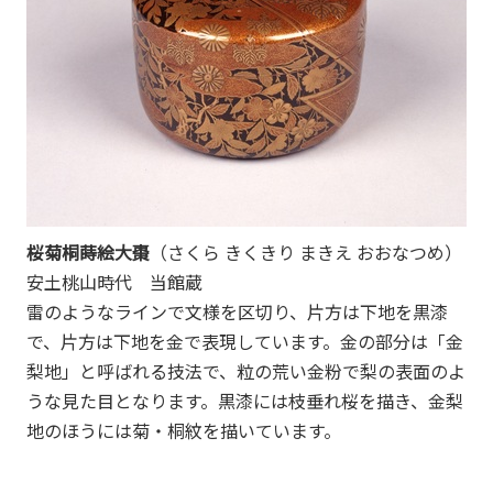
桜菊桐蒔絵大棗
（さくら きくきり まきえ おおなつめ）
安土桃山時代 当館蔵
雷のようなラインで文様を区切り、片方は下地を黒漆
で、片方は下地を金で表現しています。金の部分は「金
梨地」と呼ばれる技法で、粒の荒い金粉で梨の表面のよ
うな見た目となります。黒漆には枝垂れ桜を描き、金梨
地のほうには菊・桐紋を描いています。