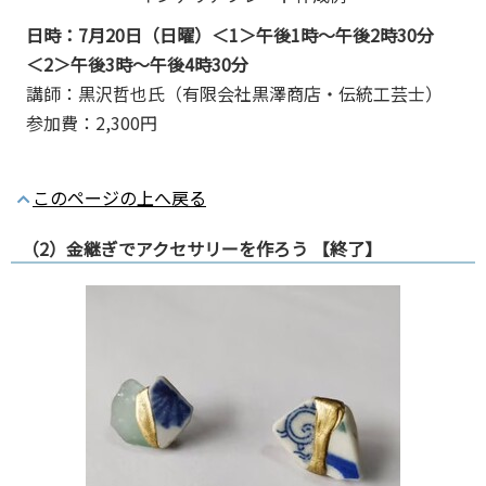
日時：7月20日（日曜）＜1＞午後1時～午後2時30分
＜2＞午後3時～午後4時30分
講師：黒沢哲也氏（有限会社黒澤商店・伝統工芸士）
参加費：2,300円
このページの上へ戻る
（2）金継ぎでアクセサリーを作ろう 【終了】