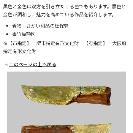
黒色と金色は双方を引き立たせる色でもあります。黒色と
金色が調和し、魅力を高めている作品を紹介します。
着物 さかい利晶の杜保管
墨竹扁額図
※【市指定】＝堺市指定有形文化財 【府指定】＝大阪府
指定有形文化財
このページの上へ戻る