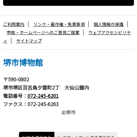
ご利用案内
リンク・著作権・免責事項
個人情報の保護
市政・ホームページへのご意見ご提案
ウェブアクセシビリテ
ィ
サイトマップ
堺市博物館
〒590-0802
堺市堺区百舌鳥夕雲町2丁 大仙公園内
電話番号：
072-245-6201
ファクス：072-245-6263
©堺市