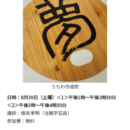
うちわ作成例
日時：8月30日（土曜）＜1＞午後1時～午後2時30分
＜2＞午後3時～午後4時30分
講師：根來孝明（当館学芸員）
参加費：無料