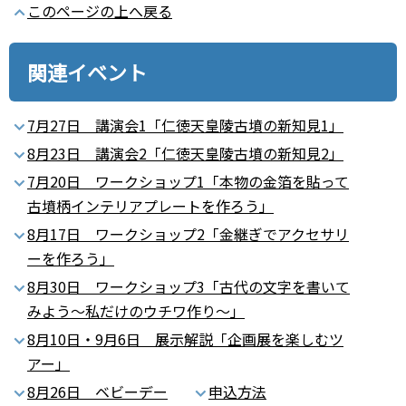
このページの上へ戻る
関連イベント
7月27日 講演会1「仁徳天皇陵古墳の新知見1」
8月23日 講演会2「仁徳天皇陵古墳の新知見2」
7月20日 ワークショップ1「本物の金箔を貼って
古墳柄インテリアプレートを作ろう」
8月17日 ワークショップ2「金継ぎでアクセサリ
ーを作ろう」
8月30日 ワークショップ3「古代の文字を書いて
みよう～私だけのウチワ作り～」
8月10日・9月6日 展示解説「企画展を楽しむツ
アー」
8月26日 ベビーデー
申込方法