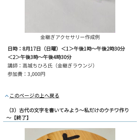
金継ぎアクセサリー作成例
日時：8月17日（日曜）＜1＞午後1時～午後2時30分
＜2＞午後3時～午後4時30分
講師：高城ちひろ氏（金継ぎラウンジ）
参加費：3,000円
このページの上へ戻る
（3）古代の文字を書いてみよう～私だけのウチワ作り
～【終了】