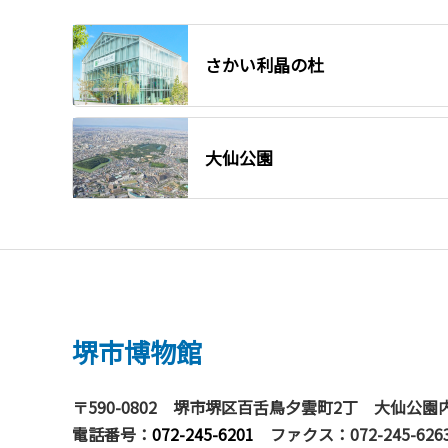
さかい利晶の杜
大仙公園
堺市博物館
〒590-0802
堺市堺区百舌鳥夕雲町2丁 大仙公園
電話番号：
072-245-6201
ファクス：072-245-626