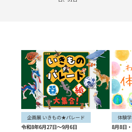
企画展 いきもの★パレード
体験学
令和8年6月27日～9月6日
8月8日・