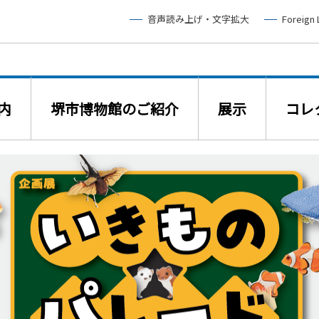
音声読み上げ・文字拡大
Foreign
内
堺市博物館のご紹介
展示
コレ