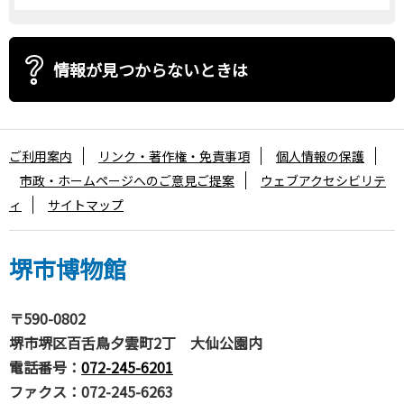
情報が見つからないときは
ご利用案内
リンク・著作権・免責事項
個人情報の保護
市政・ホームページへのご意見ご提案
ウェブアクセシビリテ
ィ
サイトマップ
堺市博物館
〒590-0802
堺市堺区百舌鳥夕雲町2丁 大仙公園内
電話番号：
072-245-6201
ファクス：072-245-6263