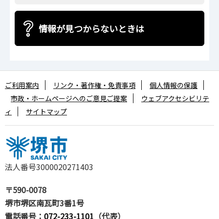
情報が見つからないときは
ご利用案内
リンク・著作権・免責事項
個人情報の保護
市政・ホームページへのご意見ご提案
ウェブアクセシビリテ
ィ
サイトマップ
法人番号3000020271403
〒590-0078
堺市堺区南瓦町3番1号
電話番号：
072-233-1101
（代表）