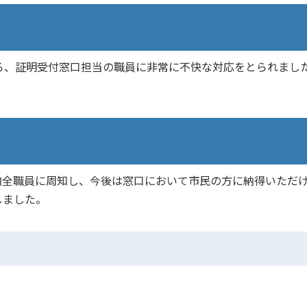
ろ、証明受付窓口担当の職員に非常に不快な対応をとられまし
全職員に周知し、今後は窓口において市民の方に納得いただ
しました。