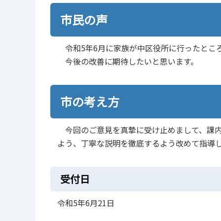
市民の声
令和5年6月に家族が中区役所に行ったとこ
今後の改善に期待したいと思います。
市の考え方
今回のご意見を真摯に受け止めまして、課内
よう、丁寧な説明を徹底するよう改めて指導
受付日
令和5年6月21日