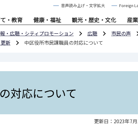
音声読み上げ・文字拡大
Foreign L
育て・教育
健康・福祉
観光・歴史・文化
産業
報・広聴・シティプロモーション
広聴
市民の声
日更新
中区役所市民課職員の対応について
の対応について
更新日：2023年7月