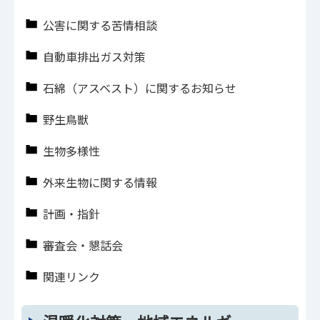
公害に関する苦情相談
自動車排出ガス対策
石綿（アスベスト）に関するお知らせ
野生鳥獣
生物多様性
外来生物に関する情報
計画・指針
審査会・懇話会
関連リンク