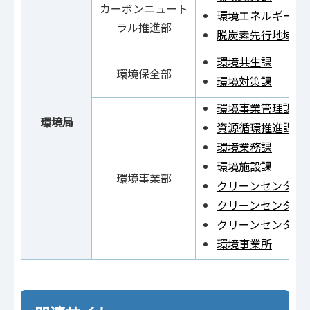
カーボンニュート
環境エネルギー課
ラル推進部
脱炭素先行地域推
環境共生課
環境保全部
環境対策課
環境事業管理課
環境局
資源循環推進課
環境業務課
環境施設課
環境事業部
クリーンセンター 
クリーンセンター 
クリーンセンター
環境事業所