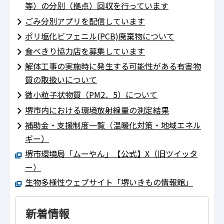
等）の分別（拠点）回収を行っています
ごみ分別アプリを配信しています
ポリ塩化ビフェニル(PCB)廃棄物について
食べきり協力店を募集しています
解体工事の実施時に発生する可能性がある有害物
質の取扱いについて
微小粒子状物質（PM2．5）について
堺市内における環境放射線量の測定結果
補助金・支援制度一覧（温暖化対策・地域エネル
ギー）
堺市環境局「ムーやん」【公式】X（旧ツイッタ
ー）
生物多様性ウェブサイト「堺いきもの情報館」
新着情報