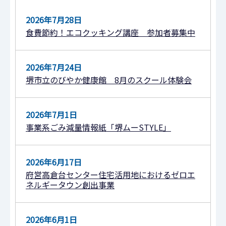
2026年7月28日
食費節約！エコクッキング講座 参加者募集中
2026年7月24日
堺市立のびやか健康館 8⽉のスクール体験会
2026年7月1日
事業系ごみ減量情報紙「堺ムーSTYLE」
2026年6月17日
府営高倉台センター住宅活用地におけるゼロエ
ネルギータウン創出事業
2026年6月1日