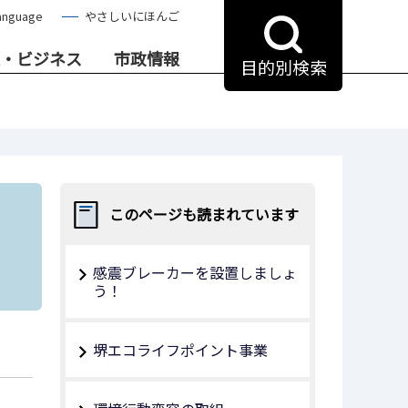
anguage
やさしいにほんご
・ビジネス
市政情報
目的別検索
このページも読まれています
感震ブレーカーを設置しましょ
う！
堺エコライフポイント事業