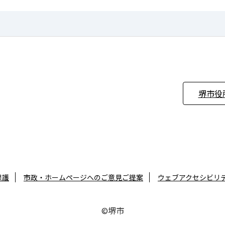
堺市役
保護
市政・ホームページへのご意見ご提案
ウェブアクセシビリ
©堺市