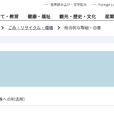
音声読み上げ・文字拡大
Foreign L
育て・教育
健康・福祉
観光・歴史・文化
産業
ごみ・リサイクル・環境
総合的な取組・白書
等への利活用）