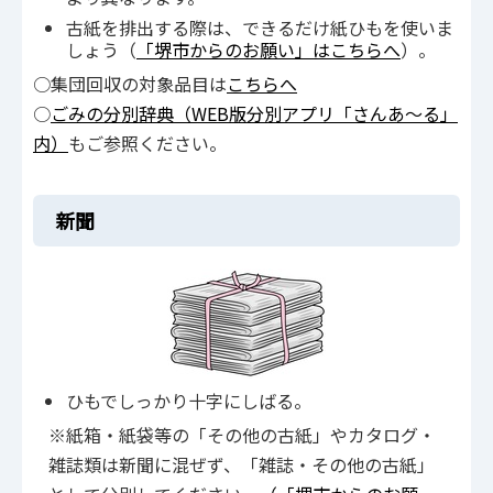
古紙を排出する際は、できるだけ紙ひもを使いま
しょう（
「堺市からのお願い」はこちらへ
）。
○集団回収の対象品目は
こちらへ
○
ごみの分別辞典（WEB版分別アプリ「さんあ～る」
内）
もご参照ください。
新聞
ひもでしっかり十字にしばる。
※紙箱・紙袋等の「その他の古紙」やカタログ・
雑誌類は新聞に混ぜず、「雑誌・その他の古紙」