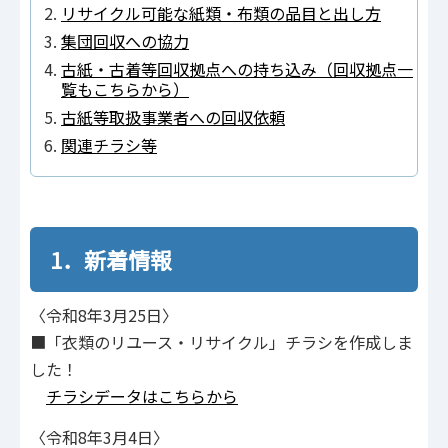
リサイクル可能な紙類・布類の品目と出し方
集団回収への協力
古紙・古着等回収拠点への持ち込み（回収拠点一
覧もこちらから）
古紙等取扱事業者への回収依頼
関連チラシ等
1．新着情報
〈令和8年3月25日〉
■「衣類のリユース・リサイクル」チラシを作成しま
した！
チラシデータはこちらから
〈令和8年3月4日〉