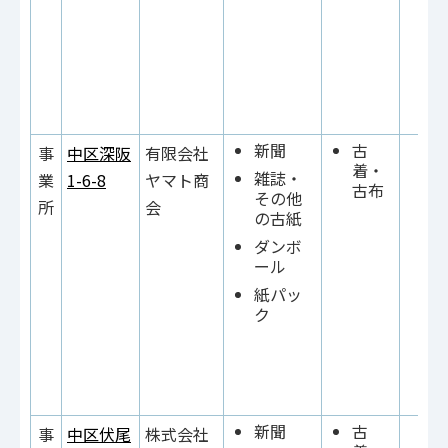
新聞
古
事
中区深阪
有限会社
着・
雑誌・
業
1-6-8
ヤマト商
古布
その他
所
会
の古紙
ダンボ
ール
紙パッ
ク
新聞
古
事
中区伏尾
株式会社