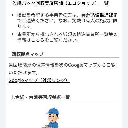
紙パック回収実施店舗（エコショップ）一覧
掲載を希望する事業者の方は、
資源循環推進課
ま
でご連絡ください。なお、掲載は有人の施設に限
ります。
事業所から排出される紙類の持込事業所一覧等の
情報は
こちら
をご覧ください。
回収拠点マップ
各回収拠点の位置情報を次のGoogleマップからご覧
いただけます。
Googleマップ（外部リンク）
1.古紙・古着等回収拠点一覧