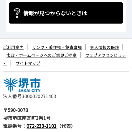
情報が見つからないときは
ご利用案内
リンク・著作権・免責事項
個人情報の保護
市政・ホームページへのご意見ご提案
ウェブアクセシビリテ
ィ
サイトマップ
法人番号3000020271403
〒590-0078
堺市堺区南瓦町3番1号
電話番号：
072-233-1101
（代表）