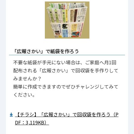
「広報さかい」で紙袋を作ろう
不要な紙袋が手元にない場合は、ご家庭へ月1回
配布される「広報さかい」で回収袋を手作りして
みませんか？
簡単に作成できますのでぜひチャレンジしてみて
ください。
【チラシ】「広報さかい」で回収袋を作ろう（P
DF：3,119KB）