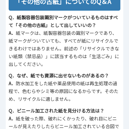
「その他の古紙」についてのQ＆A
Q．紙製容器包装識別マークがついているものはすべ
て「その他の古紙」として出していいの？
A．
紙マークは、紙製容器包装の識別マークであり、
紙マークがついていても、すべてが紙にリサイクルで
きるわけではありません。前述の「リサイクルできな
い紙類（禁忌品）」に該当するものは「生活ごみ」に
出してください。
Q．なぜ、紙でも資源に出せないものがあるの？
A．
防水加工をした紙や薬品使用の紙は再生処理の過
程で、色むらやシミ等の原因になるからです。そのた
め、リサイクルに適しません。
Q．ビニール加工された紙を見分ける方法は？
A．
紙を破った際、破れにくかったり、破れ目にビニ
ールが見えたりしたらビニール加工されている合図で