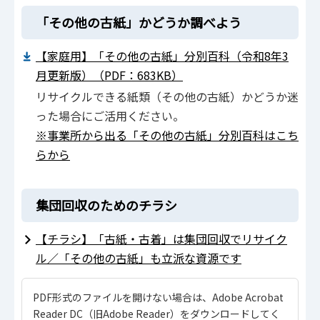
「その他の古紙」かどうか調べよう
【家庭用】「その他の古紙」分別百科（令和8年3
月更新版）（PDF：683KB）
リサイクルできる紙類（その他の古紙）かどうか迷
った場合にご活用ください。
※事業所から出る「その他の古紙」分別百科はこち
らから
集団回収のためのチラシ
【チラシ】「古紙・古着」は集団回収でリサイク
ル／「その他の古紙」も立派な資源です
PDF形式のファイルを開けない場合は、Adobe Acrobat
Reader DC（旧Adobe Reader）をダウンロードしてく