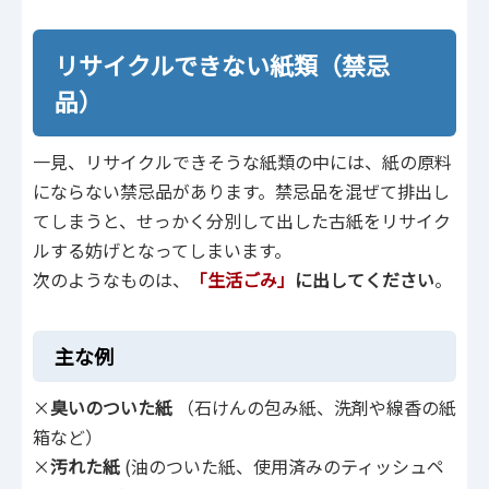
リサイクルできない紙類（禁忌
品）
一見、リサイクルできそうな紙類の中には、紙の原料
にならない禁忌品があります。禁忌品を混ぜて排出し
てしまうと、せっかく分別して出した古紙をリサイク
ルする妨げとなってしまいます。
次のようなものは、
「生活ごみ」
に出してください
。
主な例
×
臭いのついた紙
（石けんの包み紙、洗剤や線香の紙
箱など）
×
汚れた紙
(油のついた紙、使用済みのティッシュペ