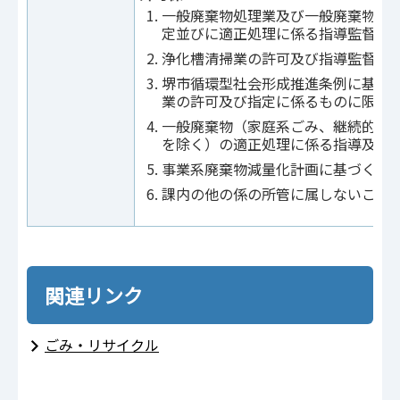
一般廃棄物処理業及び一般廃棄物処
定並びに適正処理に係る指導監督
浄化槽清掃業の許可及び指導監督
堺市循環型社会形成推進条例に基づ
業の許可及び指定に係るものに限る
一般廃棄物（家庭系ごみ、継続的な
を除く）の適正処理に係る指導及び
事業系廃棄物減量化計画に基づく指
課内の他の係の所管に属しないこと
関連リンク
ごみ・リサイクル