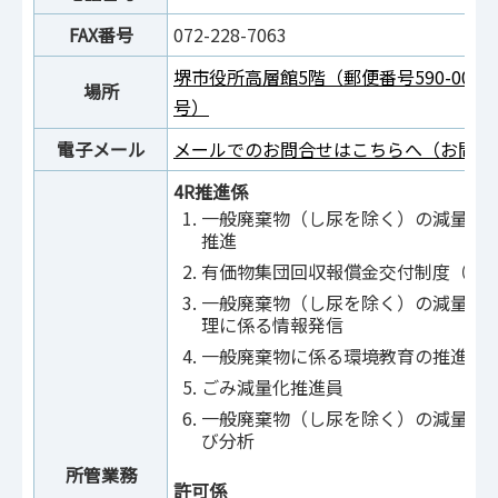
FAX番号
072-228-7063
堺市役所高層館5階（郵便番号590-007
場所
号）
電子メール
メールでのお問合せはこちらへ（お問合
4R推進係
一般廃棄物（し尿を除く）の減量化
推進
有価物集団回収報償金交付制度（交
一般廃棄物（し尿を除く）の減量化
理に係る情報発信
一般廃棄物に係る環境教育の推進
ごみ減量化推進員
一般廃棄物（し尿を除く）の減量化
び分析
所管業務
許可係