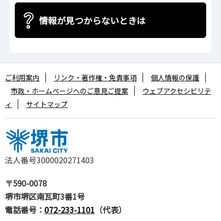
情報が見つからないときは
ご利用案内
リンク・著作権・免責事項
個人情報の保護
市政・ホームページへのご意見ご提案
ウェブアクセシビリテ
ィ
サイトマップ
法人番号3000020271403
〒590-0078
堺市堺区南瓦町3番1号
電話番号：
072-233-1101
（代表）