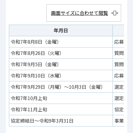
画面サイズに合わせて閲覧
年月日
令和7年8月8日（金曜）
応募申
令和7年8月26日（火曜）
質問受
令和7年9月5日（金曜）
質問回
令和7年9月10日（水曜）
応募申
令和7年9月29日（月曜）～10月3日（金曜）
選定庁
令和7年10月上旬
選定結
令和7年11月上旬
協定の
協定締結日～令和9年3月31日
事業実