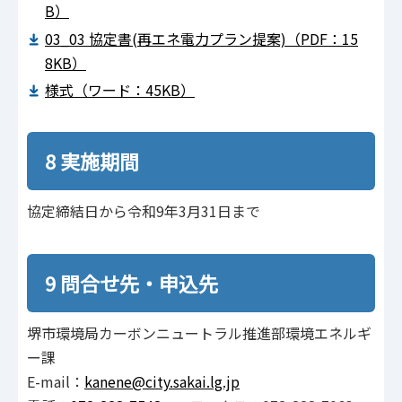
B）
03_03 協定書(再エネ電力プラン提案)（PDF：15
8KB）
様式（ワード：45KB）
8 実施期間
協定締結日から令和9年3月31日まで
9 問合せ先・申込先
堺市環境局カーボンニュートラル推進部環境エネルギ
ー課
E-mail：
kanene@city.sakai.lg.jp