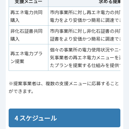
支援メニュー
求める提案内
再エネ電力共同
市内事業所に対し再エネ電力の共同購
購入
電力をより安価かつ簡易に調達できる
非化石証書共同
市内事業所に対し非化石証書の共同購
購入
証書をより安価かつ簡易に調達できる
個々の事業所の電力使用状況やニーズ
再エネ電力プラ
気事業者の再エネ電力メニューを選定
ン提案
たプランを提案する仕組みを提供する
※提案事業者は、複数の支援メニューに応募すること
ができます。
4 スケジュール