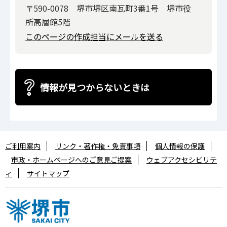
〒590-0078 堺市堺区南瓦町3番1号 堺市役
所高層館5階
このページの作成担当にメールを送る
情報が見つからないときは
ご利用案内
リンク・著作権・免責事項
個人情報の保護
市政・ホームページへのご意見ご提案
ウェブアクセシビリテ
ィ
サイトマップ