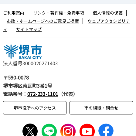
ご利用案内
リンク・著作権・免責事項
個人情報の保護
市政・ホームページへのご意見ご提案
ウェブアクセシビリテ
ィ
サイトマップ
法人番号3000020271403
〒590-0078
堺市堺区南瓦町3番1号
電話番号：
072-233-1101
（代表）
堺市役所へのアクセス
市の組織・問合せ