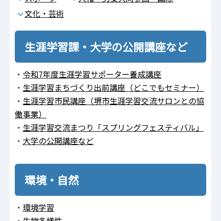
文化・芸術
生涯学習課・大学の公開講座など
・
令和7年度生涯学習サポーター養成講座
・
生涯学習まちづくり出前講座（どこでもセミナー）
・
生涯学習市民講座（堺市生涯学習交流サロンとの協
働事業）
・
生涯学習交流まつり「スプリングフェスティバル」
・
大学の公開講座など
環境・自然
・
環境学習
・
生物多様性