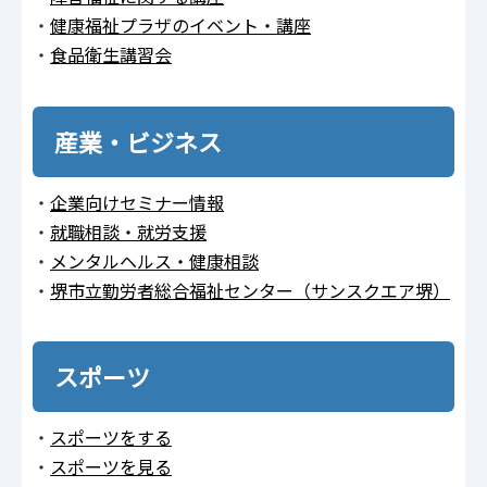
・
健康福祉プラザのイベント・講座
・
食品衛生講習会
産業・ビジネス
・
企業向けセミナー情報
・
就職相談・就労支援
・
メンタルヘルス・健康相談
・
堺市立勤労者総合福祉センター（サンスクエア堺）
スポーツ
・
スポーツをする
・
スポーツを見る