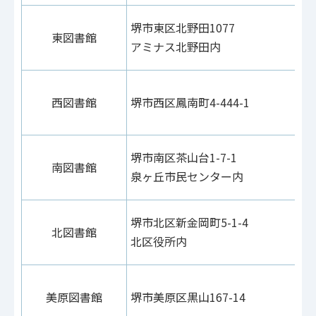
堺市東区北野田1077
東図書館
アミナス北野田内
西図書館
堺市西区鳳南町4-444-1
堺市南区茶山台1-7-1
南図書館
泉ヶ丘市民センター内
堺市北区新金岡町5-1-4
北図書館
北区役所内
美原図書館
堺市美原区黒山167-14