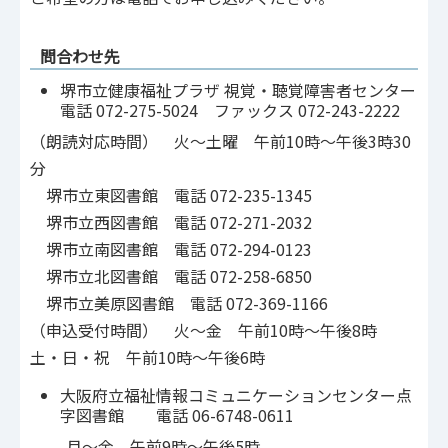
問合わせ先
堺市立健康福祉プラザ 視覚・聴覚障害者センター
電話 072-275-5024 ファックス 072-243-2222
（朗読対応時間） 火～土曜 午前10時～午後3時30
分
堺市立東図書館 電話 072-235-1345
堺市立西図書館 電話 072-271-2032
堺市立南図書館 電話 072-294-0123
堺市立北図書館 電話 072-258-6850
堺市立美原図書館 電話 072-369-1166
（申込受付時間） 火～金 午前10時～午後8時
土・日・祝 午前10時～午後6時
大阪府立福祉情報コミュニケーションセンター点
字図書館 電話 06-6748-0611
月～金 午前9時～午後5時