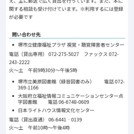
え、主に郵送で広く貸出を行っています。また、本に
関する相談も受け付けています。※利用するには登録
が必要です
問い合わせ先
堺市立健康福祉プラザ 視覚・聴覚障害者センター
電話（貸出専用） 072-275-5027 ファックス 072-
243-2222
火～土 午前9時30分～午後5時
堺市立美原図書館（録音図書のみ） 電話 072-
369-1166
大阪府立福祉情報コミュニケーションセンター点
字図書館 電話 06-6748-0609
日本ライトハウス情報文化センター
電話（貸出直通） 06-6441‐0139
火～土 午前10時～午後4時