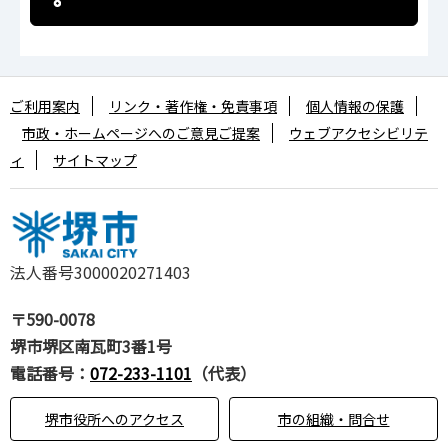
ご利用案内
リンク・著作権・免責事項
個人情報の保護
市政・ホームページへのご意見ご提案
ウェブアクセシビリテ
ィ
サイトマップ
法人番号3000020271403
〒590-0078
堺市堺区南瓦町3番1号
電話番号：
072-233-1101
（代表）
堺市役所へのアクセス
市の組織・問合せ