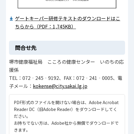
ゲートキーパー研修テキストのダウンロードはこ
ちらから（PDF：1,745KB）
問合せ先
堺市健康福祉局 こころの健康センター いのちの応
援係
TEL：072‐245‐9192、FAX：072‐241‐0005、電
子メール：
kokense@city.sakai.lg.jp
PDF形式のファイルを開けない場合は、Adobe Acrobat
Reader DC（旧Adobe Reader）をダウンロードしてく
ださい。
お持ちでない方は、Adobe社から無償でダウンロードで
きます。