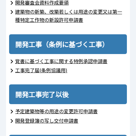
開発審査会資料作成要領
建築物の新築、改築若しくは用途の変更又は第一
種特定工作物の新設許可申請書
開発工事（条例に基づく工事）
覚書に基づく工事に関する特例承認申請書
工事完了届(条例協議用)
開発工事完了以後
予定建築物等の用途の変更許可申請書
開発登録簿の写し交付申請書