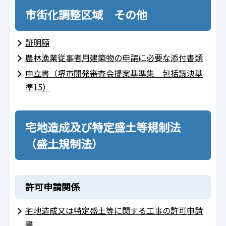
市街化調整区域 その他
証明願
農林漁業従事者用建築物の申請に必要な添付書類
申立書（堺市開発審査会提案基準集 包括議決基
準15）
宅地造成及び特定盛土等規制法
（盛土規制法）
許可申請関係
宅地造成又は特定盛土等に関する工事の許可申請
書