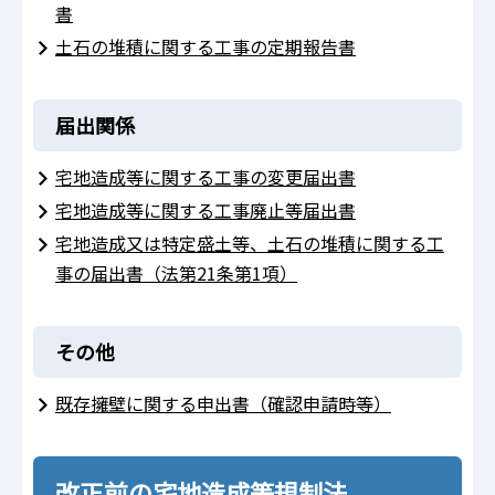
書
土石の堆積に関する工事の定期報告書
届出関係
宅地造成等に関する工事の変更届出書
宅地造成等に関する工事廃止等届出書
宅地造成又は特定盛土等、土石の堆積に関する工
事の届出書（法第21条第1項）
その他
既存擁壁に関する申出書（確認申請時等）
改正前の宅地造成等規制法