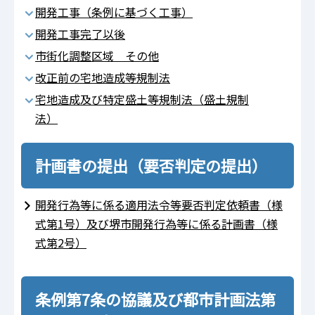
開発工事（条例に基づく工事）
開発工事完了以後
市街化調整区域 その他
改正前の宅地造成等規制法
宅地造成及び特定盛土等規制法（盛土規制
法）
計画書の提出（要否判定の提出）
開発行為等に係る適用法令等要否判定依頼書（様
式第1号）及び堺市開発行為等に係る計画書（様
式第2号）
条例第7条の協議及び都市計画法第