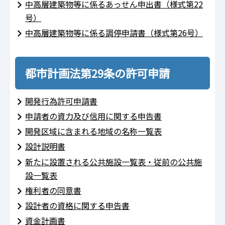
中高層建築物等に係るあっせん申出書（様式第22
号）
中高層建築物等に係る調停申請書（様式第26号）
都市計画法第29条の許可申請
開発行為許可申請書
申請者の資力及び信用に関する申告書
開発区域に含まれる地域の名称一覧表
設計説明書
新たに設置される公共施設一覧表・従前の公共施
設一覧表
権利者の同意書
設計者の資格に関する申告書
資金計画書