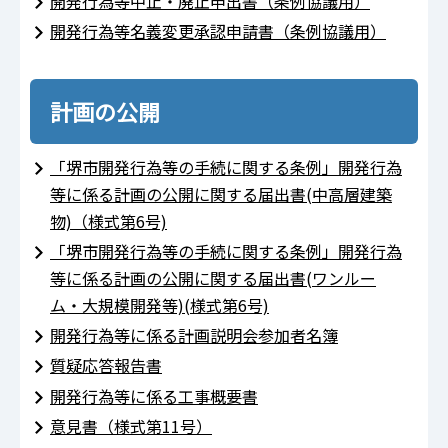
開発行為等中止・廃止申出書（条例協議用）
開発行為等名義変更承認申請書（条例協議用）
計画の公開
「堺市開発行為等の手続に関する条例」開発行為
等に係る計画の公開に関する届出書(中高層建築
物)（様式第6号)
「堺市開発行為等の手続に関する条例」開発行為
等に係る計画の公開に関する届出書(ワンルー
ム・大規模開発等)(様式第6号)
開発行為等に係る計画説明会参加者名簿
質疑応答報告書
開発行為等に係る工事概要書
意見書（様式第11号）