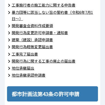
工事施行者の施工能力に関する申告書
暴力団等に該当しない旨の誓約書（令和6年7月1
日～）
開発審査会資料作成要領
開発行為変更許可申請書・通知書
建築（建設）承認申請書
開発行為軽微変更届出書
工事完了届出書
開発行為に関する工事の廃止の届出書
地位承継届出
地位承継承認申請書
都市計画法第43条の許可申請