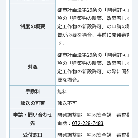
都市計画法第29条の「開発許可」及
項の「建築物の新築、改築若しくは
制度の概要
定工作物の新設許可」の申請の際に
告が必要な場合、事前に開発審査会
す。
都市計画法第29条の「開発許可」及
項の「建築物の新築、改築若しくは
対象
定工作物の新設許可」の際に開発審
要な場合。
手数料
無料
郵送の可否
郵送不可
申請・問い合わせ
開発調整部 宅地安全課 審査指導
先
電話：
072-228-7483
受付窓口
開発調整部 宅地安全課 審査指導