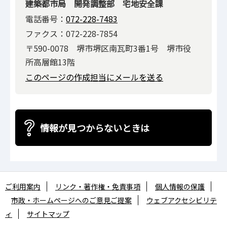
建築都市局 開発調整部 宅地安全課
電話番号：
072-228-7483
ファクス：072-228-7854
〒590-0078 堺市堺区南瓦町3番1号 堺市役
所高層館13階
このページの作成担当にメールを送る
情報が見つからないときは
ご利用案内
リンク・著作権・免責事項
個人情報の保護
市政・ホームページへのご意見ご提案
ウェブアクセシビリテ
ィ
サイトマップ