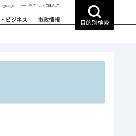
anguage
やさしいにほんご
・ビジネス
市政情報
目的別検索