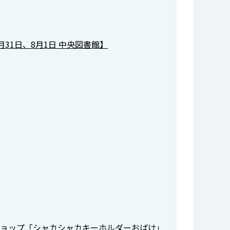
31日、8月1日 中央図書館】
クショップ「シャカシャカキーホルダーおばけ」