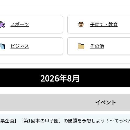
スポーツ
子育て・教育
ビジネス
その他
2026年8月
イベント
投票企画】「第1回本の甲子園」の優勝を予想しよう！～てっぺ
】