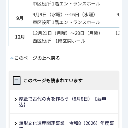
中区役所 1階エントランスホール
9月9日（水曜）～16日（水曜）
9月1
9月
東区役所 1階エントランスホール
東
12月21日（月曜）～28日（月曜）
12月
12月
西区役所 1階玄関ホール
このページの上へ戻る
このページも読まれています
厚紙で古代の冑を作ろう（8月8日）【要申
込】
無形文化遺産関連事業 令和8（2026）年度事