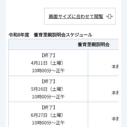
画面サイズに合わせて閲覧
令和8年度 養育里親説明会スケジュール
養育里親説明会
【終了】
4月11日（土曜）
本館 
10時00分～正午
【終了】
5月16日（土曜）
本館 
10時00分～正午
【終了】
6月27日（土曜）
本館 
10時00分～正午