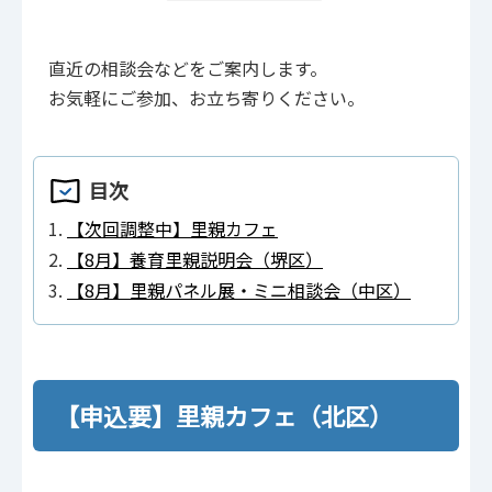
直近の相談会などをご案内します。
お気軽にご参加、お立ち寄りください。
目次
【次回調整中】里親カフェ
【8月】養育里親説明会（堺区）
【8月】里親パネル展・ミニ相談会（中区）
【申込要】里親カフェ（北区）