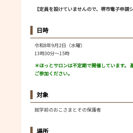
【定員を設けていませんので、堺市電子申請
日時
令和8年9月2日（水曜）
13時30分～15時
＊ほっとサロンは不定期で開催しています。 
ご参加ください。
対象
就学前のおこさまとその保護者
場所