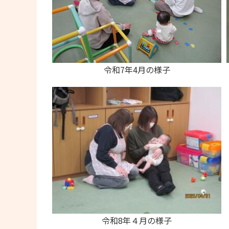
令和7年4月の様子
令和8年４月の様子