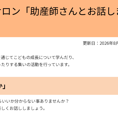
サロン「助産師さんとお話し
更新日：2026年8
を通じてこどもの成長について学んだり、
ったりする集いの活動を行っています。
か」
らいいか分からない事ありませんか？
楽しくお話ししましょう。