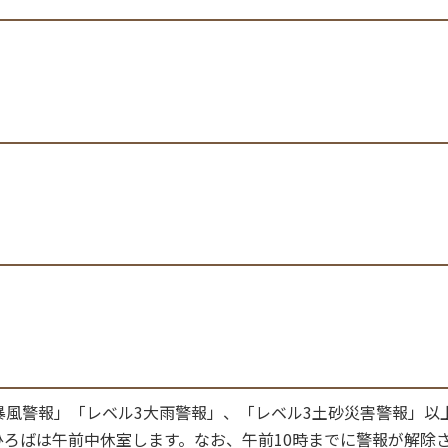
暴風警報」「レベル3大雨警報」、「レベル3土砂災害警報」以
ろばは午前中休室します。なお、午前10時までに警報が解除