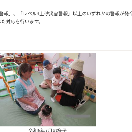
警報」、「レベル3土砂災害警報」以上のいずれかの警報が発
じた対応を行います。
令和6年7月の様子