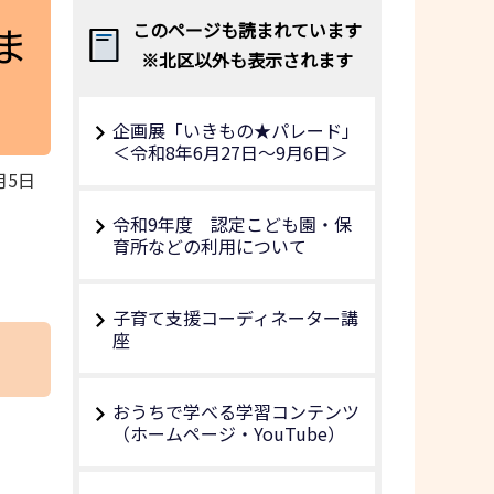
ま
このページも読まれています
※北区以外も表示されます
企画展「いきもの★パレード」
＜令和8年6月27日～9月6日＞
月5日
令和9年度 認定こども園・保
育所などの利用について
子育て支援コーディネーター講
座
おうちで学べる学習コンテンツ
（ホームページ・YouTube）