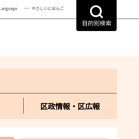
 Language
やさしいにほんご
目的別検索
区政情報・区広報