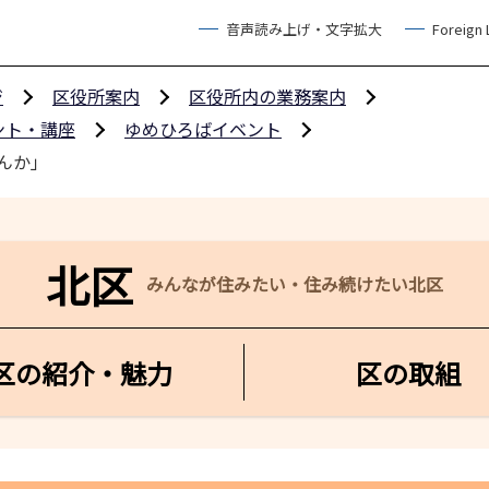
音声読み上げ・文字拡大
Foreign
ジ
区役所案内
区役所内の業務案内
ント・講座
ゆめひろばイベント
んか」
北区
みんなが住みたい・住み続けたい北区
区の紹介・魅力
区の取組