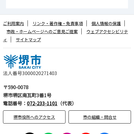
ご利用案内
リンク・著作権・免責事項
個人情報の保護
市政・ホームページへのご意見ご提案
ウェブアクセシビリテ
ィ
サイトマップ
法人番号3000020271403
〒590-0078
堺市堺区南瓦町3番1号
電話番号：
072-233-1101
（代表）
堺市役所へのアクセス
市の組織・問合せ