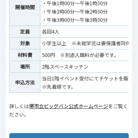
・午後1時00分～午後1時30分
開催時間
・午後2時00分～午後2時30分
・午後3時00分～午後3時30分
定員
各回4人
対象
小学生以上 ※未就学児は要保護者同伴
材料費
500円 ※別途入館料が必要です。
場所
2階スペースキッチン
当日1階イベント受付にてチケットを販売
申込方法
※先着順です。
詳しくは
堺市立ビッグバン公式ホームページ
をご覧く
ださい。