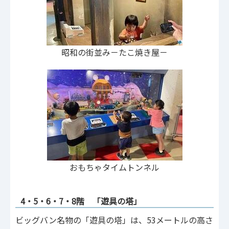
昭和の街並み－たこ焼き屋－
おもちゃタイムトンネル
4・5・6・7・8階 「遊具の塔」
ビッグバン名物の「遊具の塔」は、53メートルの高さ