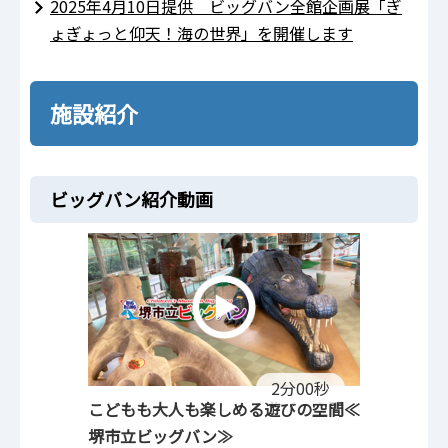
2025年4月10日提供 ビッグバン全館企画展「ぎ
ょぎょっと仰天！海の世界」を開催します
施設紹介
ビッグバン紹介動画
2分00秒
こどもも大人も楽しめる遊びの空間≪
堺市立ビッグバン≫