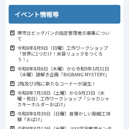
イベント情報等
堺市立ビッグバンの指定管理者の募集につい
て
令和8年8月9日（日曜）工作ワークショップ
「世界に1つだけ！米袋リュックをつくろ
う！」
令和8年8月6日（木曜）から令和9年3月31日
（水曜）謎解き企画「BIGBANG MYSTERY」
2階及び3階に新たなコーナーが誕生！
令和8年7月18日（土曜）から9月23日（水
曜・祝日）工作ワークショップ「シャカシャ
カキーホルダーおばけ」
令和8年8月30日（日曜）昔懐かしい飴細工体
験「おばけ」
令和8年8月12日（水曜）JAXA宇宙教育センタ