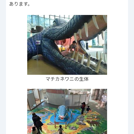
あります。
マチカネワニの生体