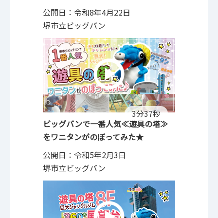
公開日：令和8年4月22日
堺市立ビッグバン
3分37秒
ビッグバンで一番人気≪遊具の塔≫
をワニタンがのぼってみた★
公開日：令和5年2月3日
堺市立ビッグバン