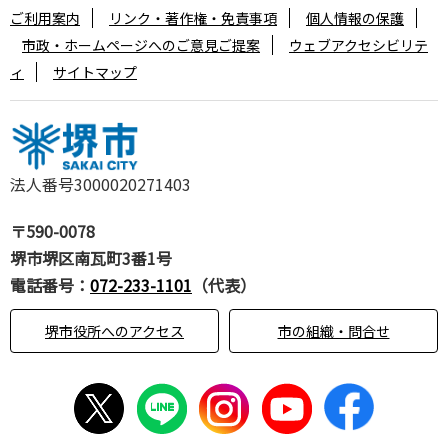
ご利用案内
リンク・著作権・免責事項
個人情報の保護
市政・ホームページへのご意見ご提案
ウェブアクセシビリテ
ィ
サイトマップ
法人番号3000020271403
〒590-0078
堺市堺区南瓦町3番1号
電話番号：
072-233-1101
（代表）
堺市役所へのアクセス
市の組織・問合せ