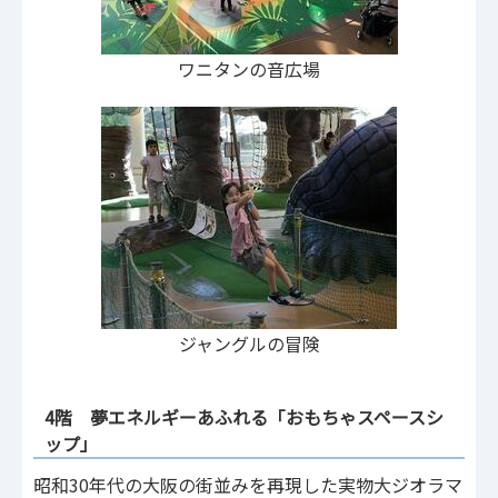
ワニタンの音広場
ジャングルの冒険
4階 夢エネルギーあふれる「おもちゃスペースシ
ップ」
昭和30年代の大阪の街並みを再現した実物大ジオラマ