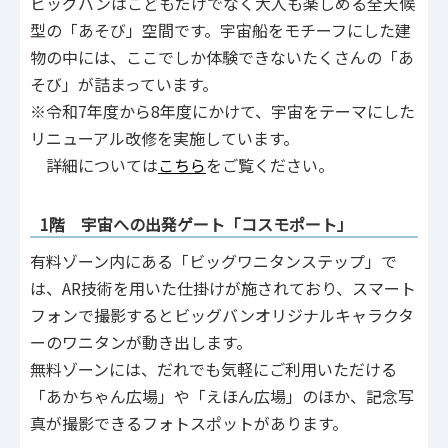
ビッグバンはこどもだけでなく大人も楽しめる全天候
型の「あそび」空間です。宇宙船をモチーフにした建
物の中には、ここでしか体験できないたくさんの「あ
そび」が詰まっています。
※令和7年度から8年度にかけて、宇宙をテーマにした
リニューアル改修を実施しています。
詳細については
こちら
をご覧ください。
1階 宇宙への出発ゲート「コスモポート」
有料ゾーン内にある「ビッグワニタンステップ」で
は、AR技術を用いた仕掛けが施されており、スマート
フォンで撮影するとビッグバンオリジナルキャラクタ
ーのワニタンが動き出します。
無料ゾーンには、だれでも気軽にご利用いただける
「あかちゃん広場」や「えほん広場」のほか、記念写
真が撮影できるフォトスポットがあります。