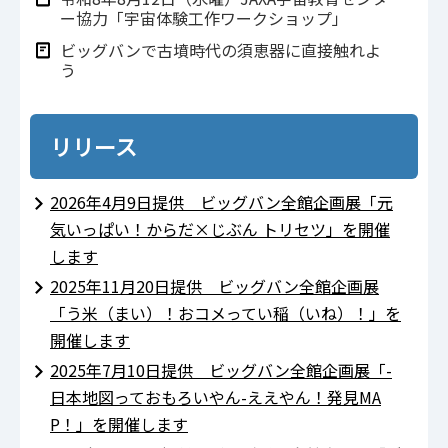
ー協⼒「宇宙体験⼯作ワークショップ」
ビッグバンで古墳時代の須恵器に直接触れよ
う
リリース
2026年4月9日提供 ビッグバン全館企画展「元
気いっぱい！からだ×じぶん トリセツ」を開催
します
2025年11月20日提供 ビッグバン全館企画展
「う米（まい）！おコメってい稲（いね）！」を
開催します
2025年7月10日提供 ビッグバン全館企画展「-
日本地図っておもろいやん-ええやん！発見MA
P！」を開催します