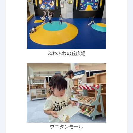
ふわふわの丘広場
ワニタンモール