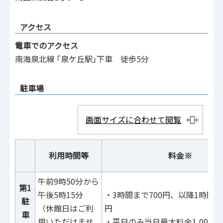
アクセス
電車でのアクセス
南海泉北線 ｢泉ケ丘駅｣下車 徒歩5分
駐車場
画面サイズに合わせて閲覧
利用時間等
料金※
午前9時50分から
第1
午後5時15分
・3時間まで700円、以降1時間ご
駐
（休館日はご利
円
車
用いただけませ
・平日のみ当日最大料金1,000円