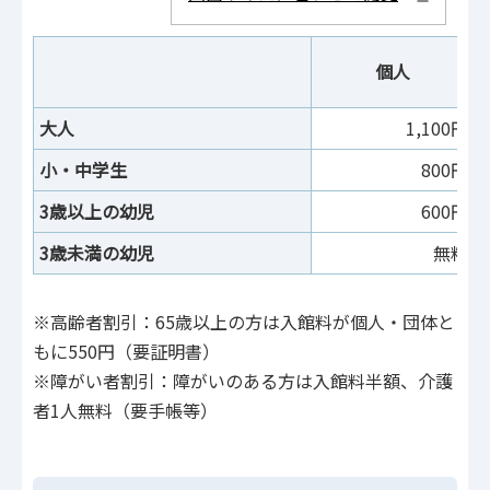
個人
大人
1,100円
小・中学生
800円
3歳以上の幼児
600円
3歳未満の幼児
無料
※高齢者割引：65歳以上の方は入館料が個人・団体と
もに550円（要証明書）
※障がい者割引：障がいのある方は入館料半額、介護
者1人無料（要手帳等）