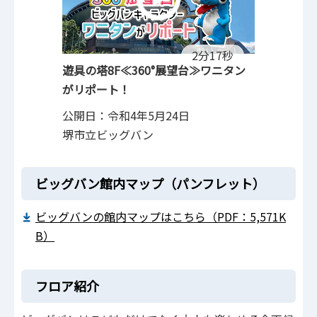
2分17秒
遊具の塔8F≪360°展望台≫ワニタン
がリポート！
公開日：令和4年5月24日
堺市立ビッグバン
ビッグバン館内マップ（パンフレット）
ビッグバンの館内マップはこちら（PDF：5,571K
B）
フロア紹介