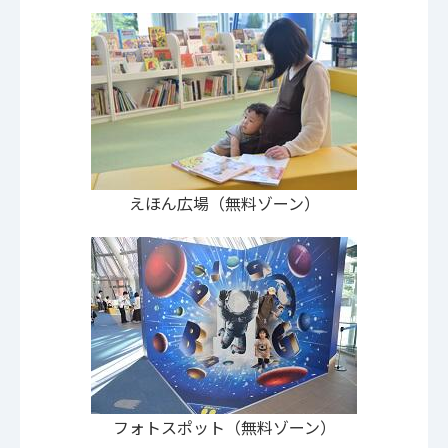
えほん広場（無料ゾーン）
フォトスポット（無料ゾーン）