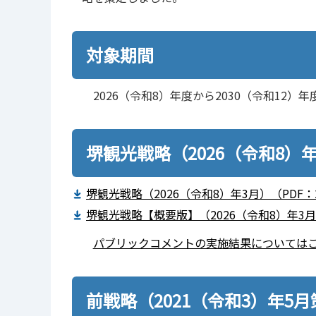
対象期間
2026（令和8）年度から2030（令和12）年
堺観光戦略（2026（令和8）
堺観光戦略（2026（令和8）年3月）（PDF：2
堺観光戦略【概要版】（2026（令和8）年3月）（
パブリックコメントの実施結果については
前戦略（2021（令和3）年5