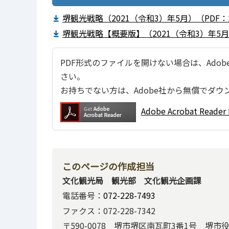
堺観光戦略（2021（令和3）年5月）（PDF：2
堺観光戦略【概要版】（2021（令和3）年5月）（
PDF形式のファイルを開けない場合は、Adobe Ac
さい。
お持ちでない方は、Adobe社から無償でダウ
Adobe Acrobat Re
このページの作成担当
文化観光局 観光部 文化観光企画課
電話番号：
072-228-7493
ファクス：072-228-7342
〒590-0078 堺市堺区南瓦町3番1号 堺市