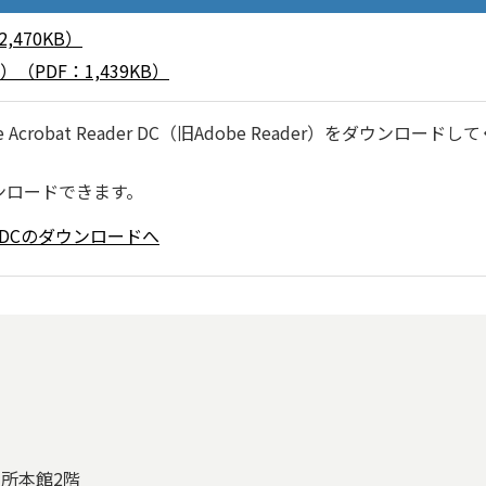
,470KB）
PDF：1,439KB）
robat Reader DC（旧Adobe Reader）をダウンロードし
ンロードできます。
ader DCのダウンロードへ
役所本館2階