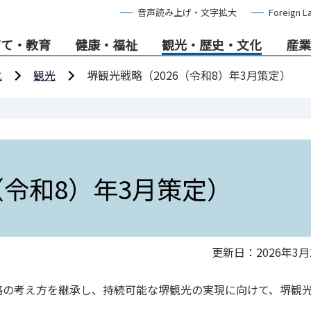
音声読み上げ・文字拡大
Foreign L
育て・教育
健康・福祉
観光・歴史・文化
産業
化
観光
堺観光戦略（2026（令和8）年3月策定）
（令和8）年3月策定）
更新日：2026年3月
略の考え方を継承し、持続可能な堺観光の実現に向けて、堺観