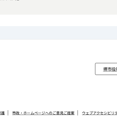
堺市役
保護
市政・ホームページへのご意見ご提案
ウェブアクセシビリ