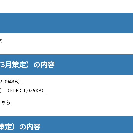
度
年3月策定）の内容
,094KB）
PDF：1,055KB）
こちら
月策定）の内容