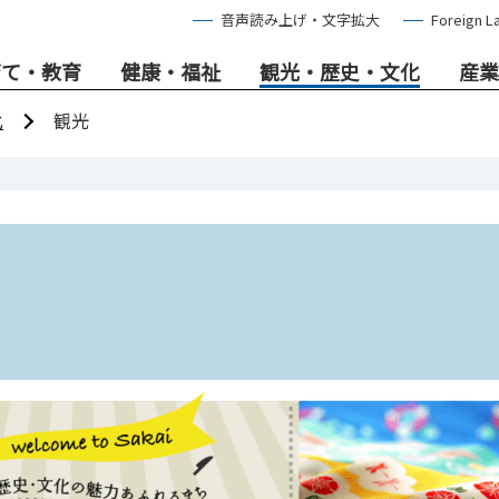
音声読み上げ・文字拡大
Foreign L
育て・教育
健康・福祉
観光・歴史・文化
産業
化
観光