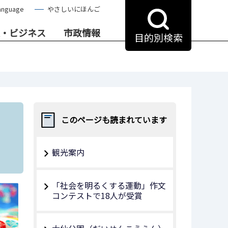
anguage
やさしいにほんご
・ビジネス
市政情報
目的別検索
このページも読まれています
観光案内
「社会を明るくする運動」作文
コンテストで18人が受賞