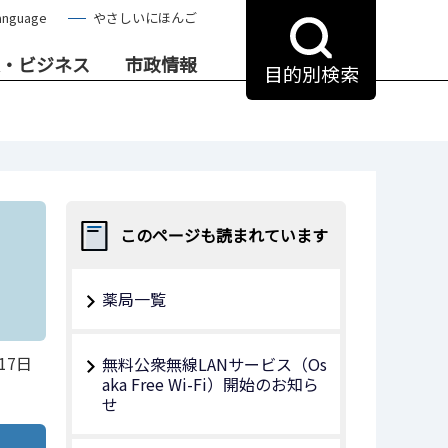
anguage
やさしいにほんご
・ビジネス
市政情報
目的別検索
このページも読まれています
薬局一覧
17日
無料公衆無線LANサービス（Os
aka Free Wi-Fi）開始のお知ら
せ