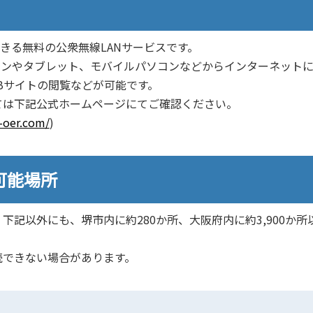
で利用できる無料の公衆無線LANサービスです。
ォンやタブレット、モバイルパソコンなどからインターネット
Bサイトの閲覧などが可能です。
ては下記公式ホームページにてご確認ください。
w-oer.com/
)
可能場所
記以外にも、堺市内に約280か所、大阪府内に約3,900か所
続できない場合があります。