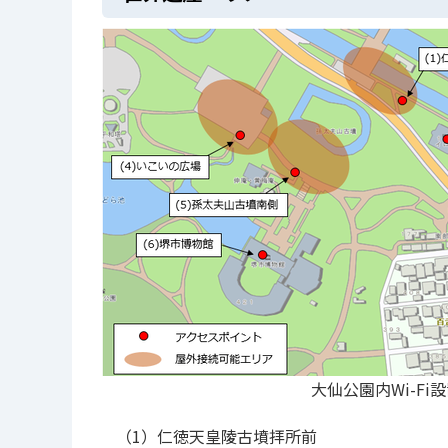
大仙公園内Wi-Fi
（1）仁徳天皇陵古墳拝所前