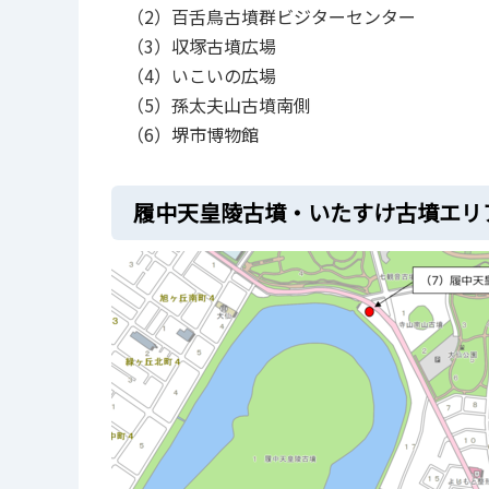
（2）百舌鳥古墳群ビジターセンター
（3）収塚古墳広場
（4）いこいの広場
（5）孫太夫山古墳南側
（6）堺市博物館
履中天皇陵古墳・いたすけ古墳エリ