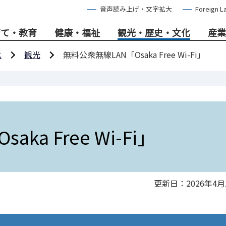
音声読み上げ・文字拡大
Foreign L
育て・教育
健康・福祉
観光・歴史・文化
産業
化
観光
無料公衆無線LAN「Osaka Free Wi-Fi」
ka Free Wi-Fi」
更新日：2026年4月