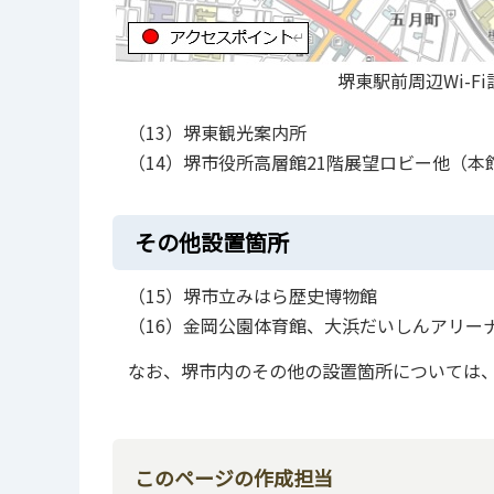
堺東駅前周辺Wi-F
（13）堺東観光案内所
（14）堺市役所高層館21階展望ロビー他（本
その他設置箇所
（15）堺市立みはら歴史博物館
（16）金岡公園体育館、大浜だいしんアリー
なお、堺市内のその他の設置箇所については
このページの作成担当