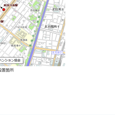
i設置箇所