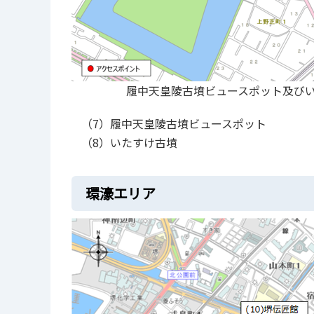
履中天皇陵古墳ビュースポット及びいた
（7）履中天皇陵古墳ビュースポット
（8）いたすけ古墳
環濠エリア