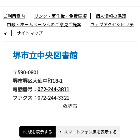
ご利用案内
リンク・著作権・免責事項
個人情報の保護
市政・ホームページへのご意見ご提案
ウェブアクセシビリテ
ィ
サイトマップ
堺市立中央図書館
〒590-0801
堺市堺区大仙中町18-1
電話番号：
072-244-3811
ファクス：072-244-3321
©堺市
PC版を表示する
スマートフォン版を表示する