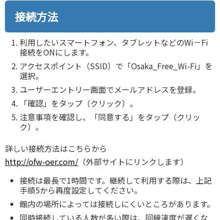
接続方法
利用したいスマートフォン、タブレットなどのWi－Fi
接続をONにします。
アクセスポイント（SSID）で「Osaka_Free_Wi-Fi」を
選択。
ユーザーエントリー画面でメールアドレスを登録。
「確認」をタップ（クリック）。
注意事項を確認し、「同意する」をタップ（クリッ
ク）。
詳しい接続方法はこちらから
http://ofw-oer.com/
（外部サイトにリンクします）
接続は最長で1時間です。継続して利用する際は、上記
手順5から再度設定してください。
館内の場所によっては接続しにくいところがあります。
同時接続している人数が多い際は、回線速度が遅くな