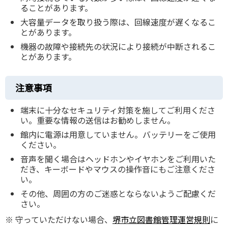
ることがあります。
大容量データを取り扱う際は、回線速度が遅くなるこ
とがあります。
機器の故障や接続先の状況により接続が中断されるこ
とがあります。
注意事項
端末に十分なセキュリティ対策を施してご利用くださ
い。重要な情報の送信はお勧めしません。
館内に電源は用意していません。バッテリーをご使用
ください。
音声を聞く場合はヘッドホンやイヤホンをご利用いた
だき、キーボードやマウスの操作音にもご注意くださ
い。
その他、周囲の方のご迷惑とならないようご配慮くだ
さい。
※ 守っていただけない場合、
堺市立図書館管理運営規則
に