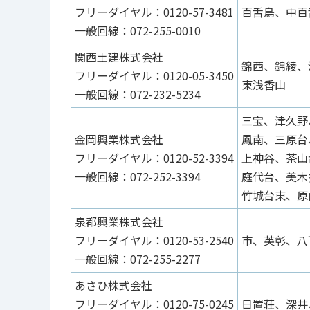
フリーダイヤル：0120-57-3481
百舌鳥、中百
一般回線：072-255-0010
関西土建株式会社
錦西、錦綾、
フリーダイヤル：0120-05-3450
東浅香山
一般回線：072-232-5234
三宝、津久野
金岡興業株式会社
鳳南、三原台
フリーダイヤル：0120-52-3394
上神谷、茶山
一般回線：072-252-3394
庭代台、美木
竹城台東、原
泉都興業株式会社
フリーダイヤル：0120-53-2540
市、英彰、八
一般回線：072-255-2277
あさひ株式会社
フリーダイヤル：0120-75-0245
日置荘、深井