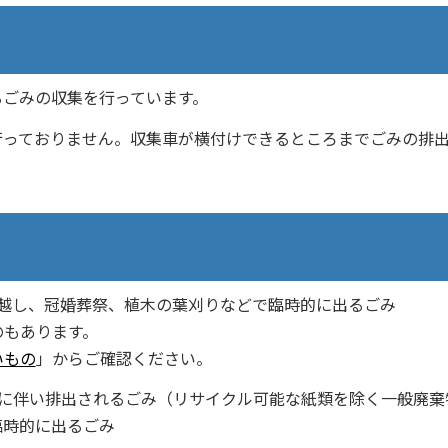
るごみの収集を行っています。
行っておりません。収集車が横付けできるところまでごみの排
越し、冠婚葬祭、植木の葉刈りなどで臨時的に出るごみ
もあります。
いもの
」からご確認ください。
動に伴い排出されるごみ（リサイクル可能な紙類を除く一般廃棄
臨時的に出るごみ