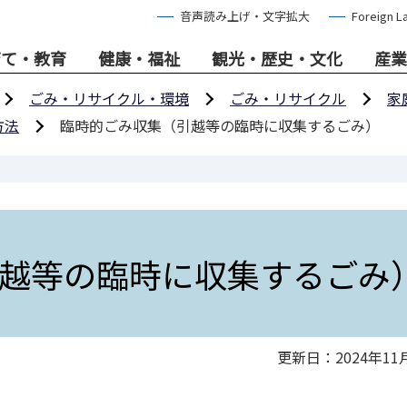
音声読み上げ・文字拡大
Foreign L
育て・教育
健康・福祉
観光・歴史・文化
産業
ごみ・リサイクル・環境
ごみ・リサイクル
家
方法
臨時的ごみ収集（引越等の臨時に収集するごみ）
越等の臨時に収集するごみ
更新日：2024年11