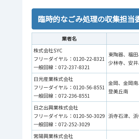
臨時的なごみ処理の収集担当
業者名
株式会社SYC
東陶器、福田
フリーダイヤル：0120-22-8321
少林寺、安井
一般回線：072-237-8321
日光産業株式会社
金岡、金岡南
フリーダイヤル：0120-56-8551
登美丘南
一般回線：072-236-8551
日之出興業株式会社
フリーダイヤル：0120-50-3029
浜寺石津、浜
一般回線：072-252-3029
常陽興業株式会社