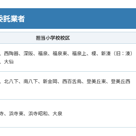
委託業者
担当小学校校区
、西陶器、深阪、福泉、福泉東、福泉上、榎、新湊（旧：湊）
、大仙
、北八下、南八下、新金岡、西百舌鳥、登美丘東、登美丘西
寺、浜寺東、浜寺昭和、大泉