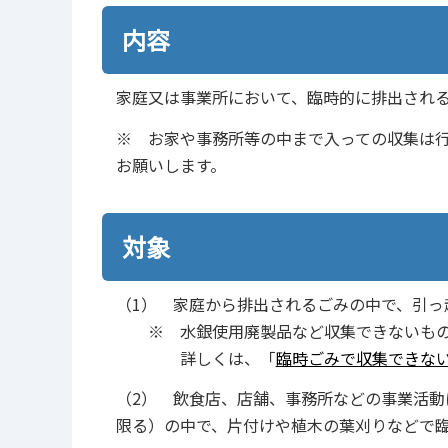
内容
家庭又は事業所において、臨時的に排出され
※ お家や事務所等の中まで入っての収集は
お願いします。
対象
（1） 家庭から排出されるごみの中で、引っ
※ 水銀使用廃製品など収集できないもの
詳しくは、「
臨時ごみで収集できな
（2） 飲食店、店舗、事務所などの事業活
限る）の中で、片付けや植木の葉刈りなどで