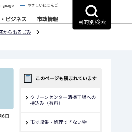
anguage
やさしいにほんご
・ビジネス
市政情報
目的別検索
庭から出るごみ
このページも読まれています
）
クリーンセンター清掃工場への
持込み（有料）
月6日
市で収集・処理できない物