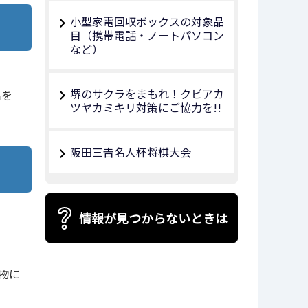
小型家電回収ボックスの対象品
目（携帯電話・ノートパソコン
など）
堺のサクラをまもれ！クビアカ
出を
ツヤカミキリ対策にご協力を!!
阪田三𠮷名人杯将棋大会
情報が見つからないときは
物に