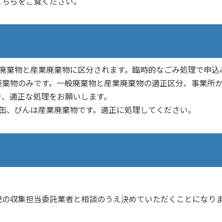
こちらをご覧ください。
廃棄物と産業廃棄物に区分されます。臨時的なごみ処理で申込
廃棄物のみです。一般廃棄物と産業廃棄物の適正区分、事業所
き、適正な処理をお願いします。
缶、びんは産業廃棄物です。適正に処理してください。
の収集担当委託業者と相談のうえ決めていただくことになり