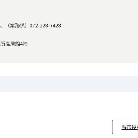
、（業務係）
072-228-7428
役所高層館4階
堺市役