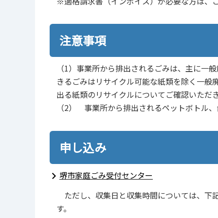
※適格請求書（インボイス）が必要な⽅は、
注意事項
（1）事業所から排出されるごみは、主に一般
きるごみはリサイクル可能な紙類を除く一般
出る紙類のリサイクルについてご確認いただ
（2） 事業所から排出されるペットボトル、
申し込み
堺市家庭ごみ受付センター
ただし、収集日と収集時間については、下記
す。