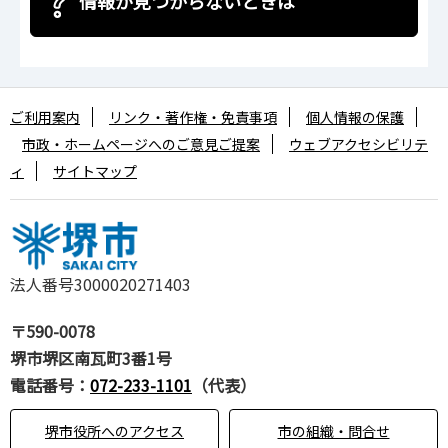
情報が見つからないときは
ご利用案内
リンク・著作権・免責事項
個人情報の保護
市政・ホームページへのご意見ご提案
ウェブアクセシビリテ
ィ
サイトマップ
法人番号3000020271403
〒590-0078
堺市堺区南瓦町3番1号
電話番号：
072-233-1101
（代表）
堺市役所へのアクセス
市の組織・問合せ