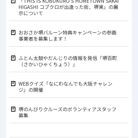
「THIS IS KOBUKURO’S HOMETOWN SAKAI
HIGASHI コブクロが出逢った街、堺東」の展
示について
おおさか堺バルーン特典キャンペーンの参画
事業者を募集します！
ふとん太鼓やだんじりの情報を発信「堺百町
（さかいひゃくちょう）」
WEBクイズ「なにわなんでも大阪チャレン
ジ」の開催
堺のんびりクルーズのボランティアスタッフ
募集